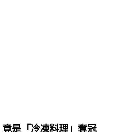
 竟是「冷凍料理」奪冠