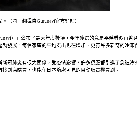
圖／翻攝自Gurunavi官方網站）
runavi）」公布了最大年度獎項，今年獲選的竟是平時看似再
蓬勃發展，每個家庭的平均支出也在增加，更有許多新奇的冷凍
與新冠肺炎有很大關係，受疫情影響，許多餐廳都引進了急速冷
直接到店購買，也能在日本隨處可見的自動販賣機買到。