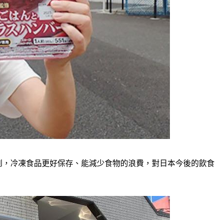
也提到，冷凍食品更好保存、能減少食物的浪費，對日本今後的飲食