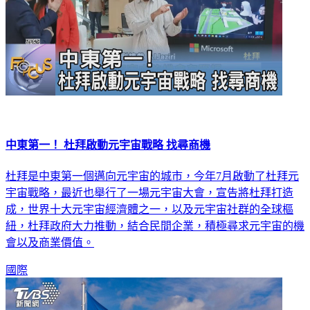
中東第一！ 杜拜啟動元宇宙戰略 找尋商機
杜拜是中東第一個邁向元宇宙的城市，今年7月啟動了杜拜元
宇宙戰略，最近也舉行了一場元宇宙大會，宣告將杜拜打造
成，世界十大元宇宙經濟體之一，以及元宇宙社群的全球樞
紐，杜拜政府大力推動，結合民間企業，積極尋求元宇宙的機
會以及商業價值。
國際