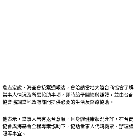
詹志宏說，海基會接獲通報後，會洽請當地大陸台商協會了解
當事人情況及所需協助事項，即時給予關懷與照護，並由台商
協會協調當地政府部門提供必要的生活及醫療協助。
他表示，當事人若有返台意願，且身體健康狀況允許，在台商
協會與海基會全程專案協助下，協助當事人代購機票、辦理證
照等事宜。