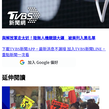
與解放軍走太近！陸無人機龍頭大疆 被美列入黑名單
下載TVBS新聞APP，最新消息不漏接
加入TVBS新聞LINE，
重點新聞一次看
延伸閱讀