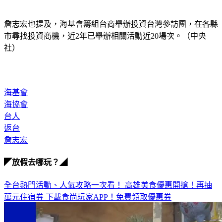
詹志宏也提及，海基會籌組台商舉辦投資台灣參訪團，在各縣
市尋找投資商機，近2年已舉辦相關活動近20場次。（中央
社）
海基會
海協會
台人
返台
詹志宏
◤放假去哪玩？◢
全台熱門活動、人氣攻略一次看！
高雄美食優惠開搶！再抽
萬元住宿券
下載食尚玩家APP！免費領取優惠券