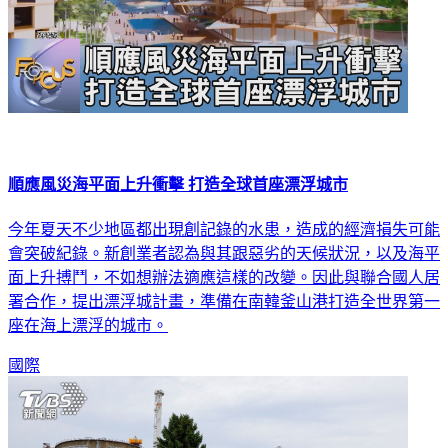
順應風災海平面上升衝擊 打造全球首座漂浮城市
今年夏天不少地區都出現創記錄的水患，造成的經濟損失可能
會突破紀錄。新創業者認為與其跟惡劣的天候狀況，以及海平
面上升搏鬥，不如想辦法適應這樣的改變。因此與聯合國人居
署合作，提出漂浮城計畫，準備在南韓釜山港打造全世界第一
座在海上漂浮的城市。
國際