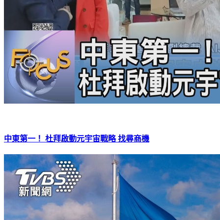
中東第一！ 杜拜啟動元宇宙戰略 找尋商機