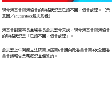
現今海基會與海協會的聯絡狀況是已讀不回，但會處理。（示
意圖／shutterstock達志影像）
海基會副董事長兼秘書長詹志宏今天說，現今海基會與海協會
的聯絡狀況是「已讀不回，但會處理」。
詹志宏上午列席立法院第10屆第6會期內政委員會第4次全體委
員會議報告業務概況並備質詢。