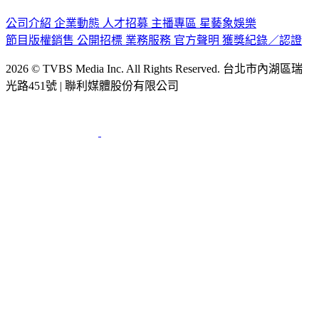
公司介紹
企業動態
人才招募
主播專區
星藝象娛樂
節目版權銷售
公開招標
業務服務
官方聲明
獲獎紀錄／認證
2026 © TVBS Media Inc. All Rights Reserved. 台北市內湖區瑞
光路451號 | 聯利媒體股份有限公司