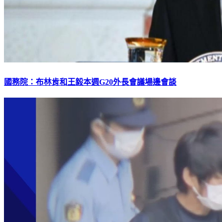
國務院：布林肯和王毅本週G20外長會議場邊會談