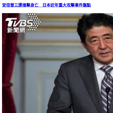
安倍晉三遭槍擊身亡 日本近年重大攻擊事件盤點