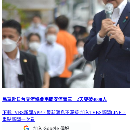
民眾赴日台交流協會弔問安倍晉三 2天突破4000人
下載TVBS新聞APP，最新消息不漏接
加入TVBS新聞LINE，
重點新聞一次看