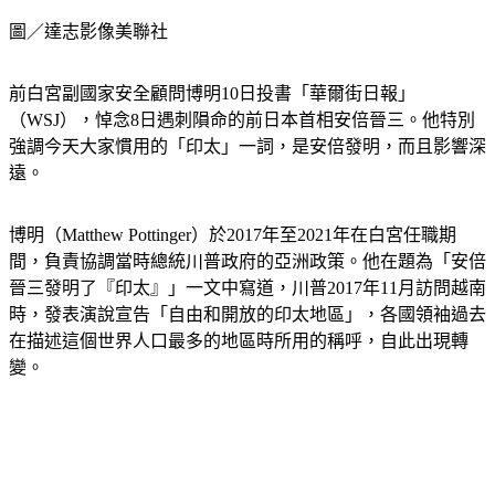
圖／達志影像美聯社
前白宮副國家安全顧問博明10日投書「華爾街日報」
（WSJ），悼念8日遇刺隕命的前日本首相安倍晉三。他特別
強調今天大家慣用的「印太」一詞，是安倍發明，而且影響深
遠。
博明（Matthew Pottinger）於2017年至2021年在白宮任職期
間，負責協調當時總統川普政府的亞洲政策。他在題為「安倍
晉三發明了『印太』」一文中寫道，川普2017年11月訪問越南
時，發表演說宣告「自由和開放的印太地區」，各國領袖過去
在描述這個世界人口最多的地區時所用的稱呼，自此出現轉
變。