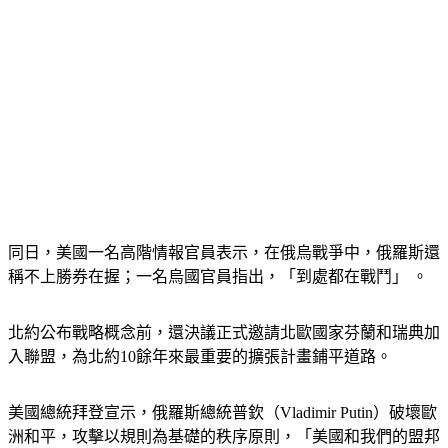
同日，美國一名高階情報官員表示，在俄烏戰爭中，俄羅斯還
稱不上勝券在握；一名烏國官員指出，「到處都在戰鬥」 。
北約公布戰略概念前，還決議正式邀請北歐國家芬蘭和瑞典加
入聯盟，為北約10餘年來最重要的擴張計畫鋪平道路。
美國總統拜登宣示，俄羅斯總統普欽（Vladimir Putin）破壞歐
洲和平，攻擊以規則為基礎的秩序原則，「美國和我們的盟邦