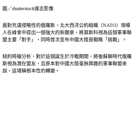
圖／shutterstock達志影像
面對充滿侵略性的俄羅斯，北大西洋公約組織（NATO）領導
人在峰會中提出一個強大的新願景，將莫斯科視為這個軍事聯
盟主要「對手」，同時首次宣布中國大陸是戰略「挑戰」。
紐約時報分析，對於這個誕生於冷戰期間，將後蘇聯時代俄羅
斯視為潛在盟友，且原本對中國大陸毫無興趣的軍事聯盟來
說，這堪稱根本性的轉變。