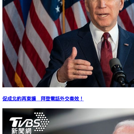
促成北約再東擴 拜登電話外交奏效！