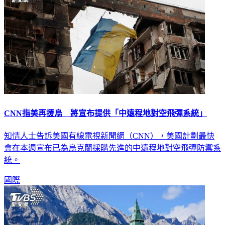
CNN指美再援烏 將宣布提供「中遠程地對空飛彈系統」
知情人士告訴美國有線電視新聞網（CNN），美國計劃最快
會在本週宣布已為烏克蘭採購先進的中遠程地對空飛彈防禦系
統。
國際