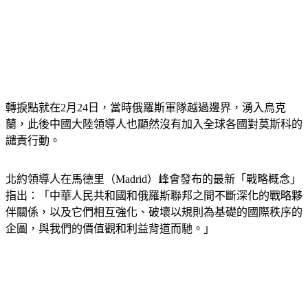
轉捩點就在2月24日，當時俄羅斯軍隊越過邊界，湧入烏克
蘭，此後中國大陸領導人也顯然沒有加入全球各國對莫斯科的
譴責行動。
北約領導人在馬德里（Madrid）峰會發布的最新「戰略概念」
指出：「中華人民共和國和俄羅斯聯邦之間不斷深化的戰略夥
伴關係，以及它們相互強化、破壞以規則為基礎的國際秩序的
企圖，與我們的價值觀和利益背道而馳。」