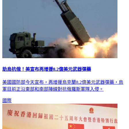
助烏抗俄！美宣布再增援8.2億美元武器彈藥
美國國防部今天宣布，再增援烏克蘭8.2億美元武器彈藥，烏
軍目前正沿東部和南部陣線對抗俄羅斯軍隊入侵。
國際