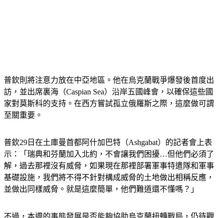
普欽則將注意力放在中亞地區。他在烏克蘭戰爭爆發後首度出
訪，並出席裏海（Caspian Sea）沿岸五國峰會，以確保這些國
家對莫斯科的支持。在西方嘗試孤立俄羅斯之際，這麼做可謂
至關重要。
普欽29日在土庫曼首都阿什加巴特（Ashgabat）的記者會上表
示：「瑞典和芬蘭加入北約，不會讓我們困擾…但他們必須了
解，過去那裡沒有威脅，如果現在那裡部署軍事特遣隊和軍事
基礎設施，我們將不得不針對構成威脅的土地做出相稱反應，
並做出同樣威脅。就是這麼簡單，他們難道還不懂嗎？」
不過，本週的事態發展是否能夠協助烏克蘭扭轉戰局，仍待觀