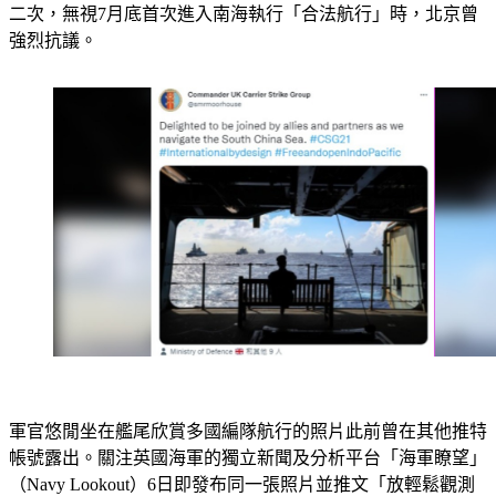
群近日再度駛入南海，這是打擊群5月底展開行動部署後的第
二次，無視7月底首次進入南海執行「合法航行」時，北京曾
強烈抗議。
軍官悠閒坐在艦尾欣賞多國編隊航行的照片此前曾在其他推特
帳號露出。關注英國海軍的獨立新聞及分析平台「海軍瞭望」