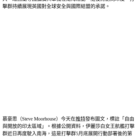
大、紐西蘭等國艦艇與軍機在南海活動，隨後將訪問印度。打
擊群持續展現英國對全球安全與國際結盟的承諾。
慕豪思（Steve Moorhouse）今天在
推特
發布圖文，標註「自由
與開放的印太區域」。根據公開資料，伊麗莎白女王航艦打擊