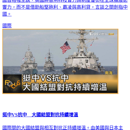
曾強調自己絕不排華、不會一竿子打翻所有中國投資計畫的英
國首相強生說，英國將善用科技實力與制度優勢在全球擴展影
響力，而不是借助船堅砲利、霸凌與高利貸，言談之間劍指中
國。
國際
挺中VS抗中 大國結盟對抗持續增溫