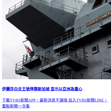
伊麗莎白女王號停靠新加坡 宣示以亞洲為重心
下載TVBS新聞APP，最新消息不漏接
加入TVBS新聞LINE，