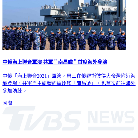
中俄海上聯合軍演 共軍＂南昌艦＂首度海外參演
中俄「海上聯合2021」軍演，周三在俄羅斯彼得大帝灣附近海
域登場，共軍自主研發的驅逐艦「南昌號」，也首次前往海外
參加演練。
國際