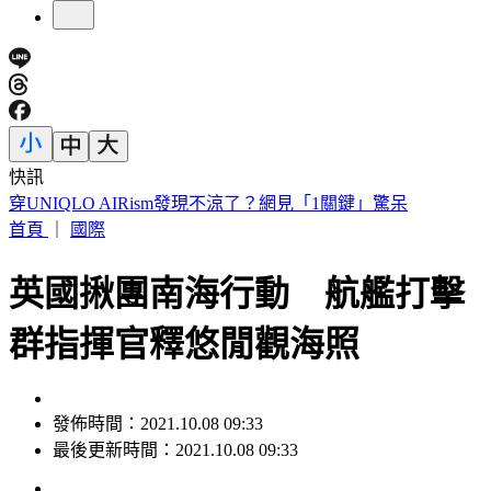
快訊
車禍後頭痛數月找嘸病因！吃止痛藥也沒用 醫揪這部位出問
題
首頁
｜
國際
英國揪團南海行動 航艦打擊
群指揮官釋悠閒觀海照
發佈時間：2021.10.08 09:33
最後更新時間：2021.10.08 09:33