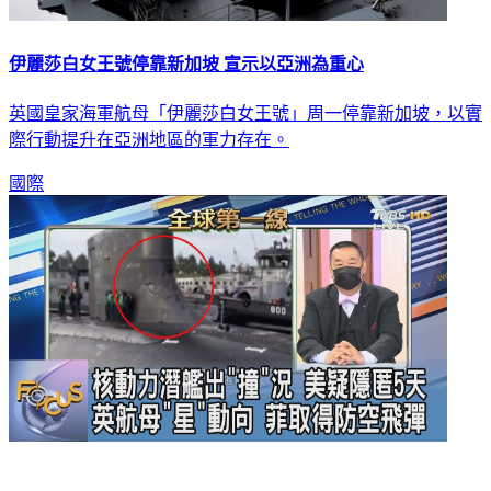
伊麗莎白女王號停靠新加坡 宣示以亞洲為重心
英國皇家海軍航母「伊麗莎白女王號」周一停靠新加坡，以實
際行動提升在亞洲地區的軍力存在。
國際