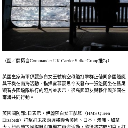
（圖／翻攝自Commander UK Carrier Strike Group推特）
英國皇家海軍伊麗莎白女王號航空母艦打擊群正偕同多國艦艇
與軍機在南海活動，指揮官慕豪思今天發布一張悠閒坐在艦尾
觀看多國編隊航行的照片並表示，很高興盟友與夥伴與英國在
南海共同行動。
英國國防部5日表示，伊麗莎白女王航艦（HMS Queen 
Elizabeth）打擊群未來兩週將聯合美國、日本、澳洲、加拿