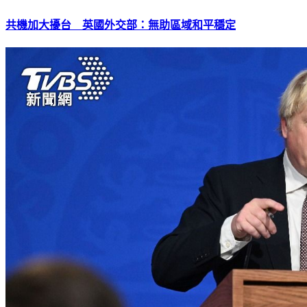
共機加大擾台 英國外交部：無助區域和平穩定