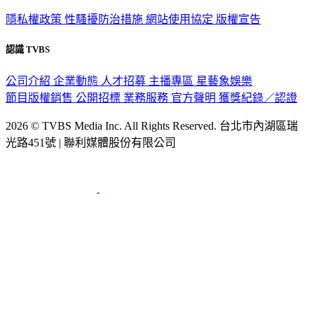
政策與隱私
隱私權政策
性騷擾防治措施
網站使用協定
版權宣告
認識 TVBS
公司介紹
企業動態
人才招募
主播專區
星藝象娛樂
節目版權銷售
公開招標
業務服務
官方聲明
獲獎紀錄／認證
2026 © TVBS Media Inc. All Rights Reserved. 台北市內湖區瑞
光路451號 | 聯利媒體股份有限公司