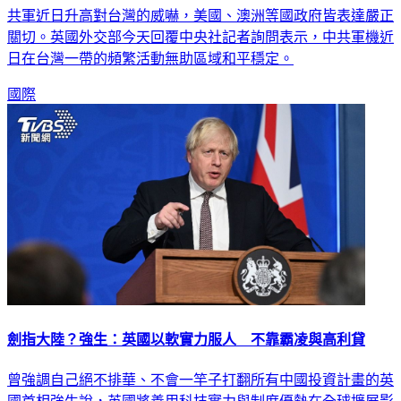
共軍近日升高對台灣的威嚇，美國、澳洲等國政府皆表達嚴正
關切。英國外交部今天回覆中央社記者詢問表示，中共軍機近
日在台灣一帶的頻繁活動無助區域和平穩定。
國際
劍指大陸？強生：英國以軟實力服人 不靠霸凌與高利貸