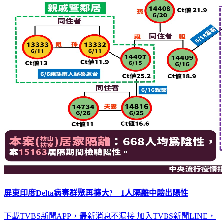
屏東印度Delta病毒群聚再擴大? 1人隔離中驗出陽性
下載TVBS新聞APP，最新消息不漏接
加入TVBS新聞LINE，