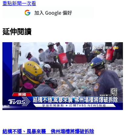
重點新聞一次看
延伸閱讀
結構不穩、風暴來襲 佛州塌樓將爆破拆除