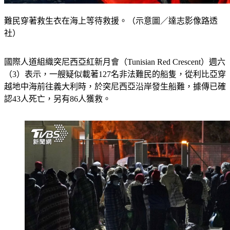
難民穿著救生衣在海上等待救援。（示意圖／達志影像路透
社）
國際人道組織突尼西亞紅新月會（Tunisian Red Crescent）週六
（3）表示，一艘疑似載著127名非法難民的船隻，從利比亞穿
越地中海前往義大利時，於突尼西亞沿岸發生船難，據傳已確
認43人死亡，另有86人獲救。