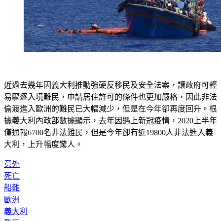
近過去幾年因義大利推動強硬反移民及安全法案，讓政府可輕
易驅逐入境難民，申請居住許可的條件也更加嚴格，因此非法
偷渡進入歐洲的難民已大幅減少，但是在今年卻再度回升。根
據義大利內政部數據顯示，去年因遇上新冠疫情，2020上半年
僅通報6700名非法難民，但是今年卻有近19800人非法進入義
大利，上升幅度驚人。
意外
死亡
船難
歐洲
義大利