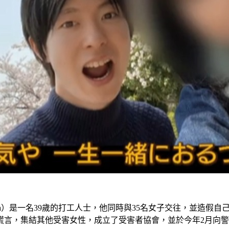
yagawa）是一名39歲的打工人士，他同時與35名女子交往，並
謊言，集結其他受害女性，成立了受害者協會，並於今年2月向