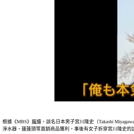
根據《MBS》
報導
，該名日本男子宮川隆史（Takashi Mi
淨水器、蓮蓬頭等直銷商品獲利，事後有女子拆穿宮川隆史的