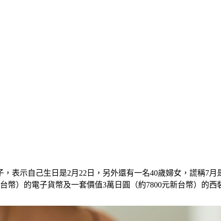
，表示自己生日是2月22日，另外還有一名40歲婦女，謊稱7月是
新台幣）的電子貨幣及一套價值3萬日圓（約7800元新台幣）的