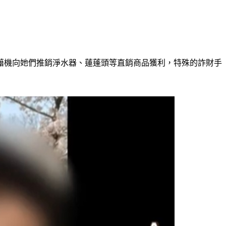
藉機向她們推銷淨水器、蓮蓬頭等直銷商品獲利，特殊的詐財手