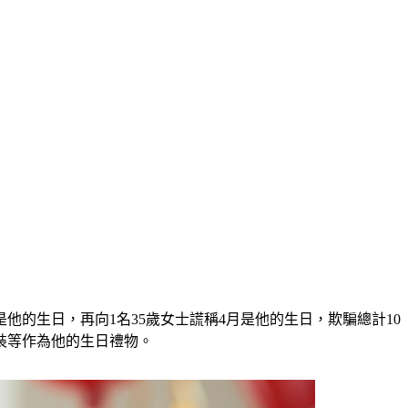
他的生日，再向1名35歲女士謊稱4月是他的生日，欺騙總計10
西裝等作為他的生日禮物。