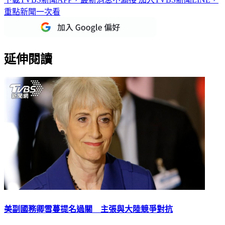
重點新聞一次看
延伸閱讀
美副國務卿雪蔓提名過關 主張與大陸競爭對抗