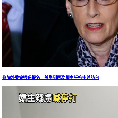
參院外委會通過提名 美準副國務卿主張抗中曾訪台