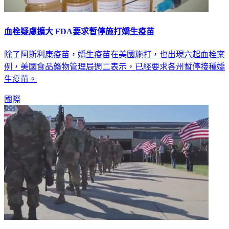
血栓疑慮擴大 FDA要求暫停施打嬌生疫苗
除了阿斯利康疫苗，嬌生疫苗在美國施打，也出現六起血栓案
例，美國食品藥物管理局週二表示，已經要求各州暫停接種嬌
生疫苗。
國際