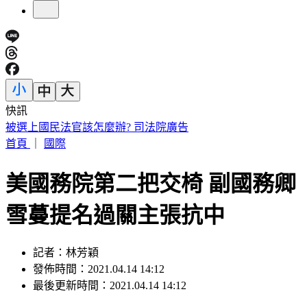
快訊
快訊／「蝴蝶姐姐」愷樂生了！雙胞胎女兒35週早產
首頁
｜
國際
美國務院第二把交椅 副國務卿
雪蔓提名過關主張抗中
記者：林芳穎
發佈時間：2021.04.14 14:12
最後更新時間：2021.04.14 14:12