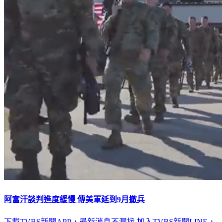
阿富汗談判進度緩慢 傳美軍延到9月撤兵
下載TVBS新聞APP，最新消息不漏接
加入TVBS新聞LINE，