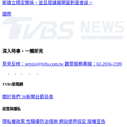
斯建立穩定關係，並且提議展開面對面會談。
國際
深入時事，一觸即見
意見反映：service@tvbs.com.tw
觀眾服務專線：02-2656-1599
TVBS新聞網
關於我們
56新聞台節目表
政策與隱私
隱私權政策
性騷擾防治措施
網站使用協定
版權宣告