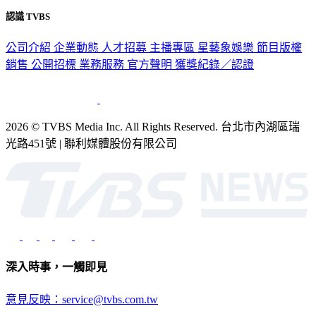
認識 TVBS
公司介紹
企業動態
人才招募
主播專區
星藝象娛樂
節目版權
銷售
公開招標
業務服務
官方聲明
獲獎紀錄／認證
2026 © TVBS Media Inc. All Rights Reserved. 台北市內湖區瑞
光路451號 | 聯利媒體股份有限公司
深入時事，一觸即見
意見反映：service@tvbs.com.tw