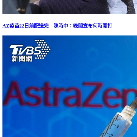
AZ疫苗22日前配送完 陳時中：晚間宣布何時開打