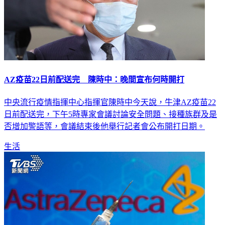
AZ疫苗22日前配送完 陳時中：晚間宣布何時開打
中央流行疫情指揮中心指揮官陳時中今天說，牛津AZ疫苗22
日前配送完，下午5時專家會議討論安全問題、接種族群及是
否增加警語等，會議結束後他舉行記者會公布開打日期。
生活