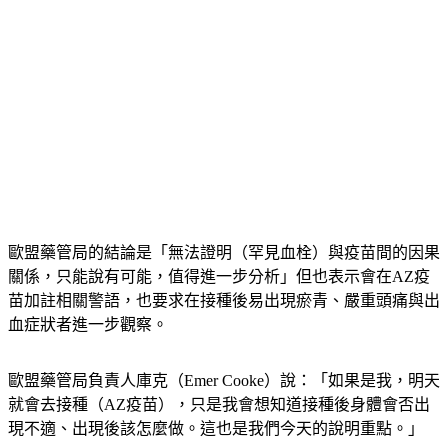
歐盟藥管局的結論是「無法證明（罕見血栓）與疫苗間的因果
關係，只能說有可能，值得進一步分析」但也表示會在AZ疫
苗加註相關警語，也要求在接種後易出現瘀青、嚴重頭痛與出
血症狀者進一步觀察。
歐盟藥管局負責人庫克（Emer Cooke）說：「如果是我，明天
就會去接種（AZ疫苗），只是我會想知道接種後身體會否出
現不適、出現後該怎麼做。這也是我們今天的說明重點。」