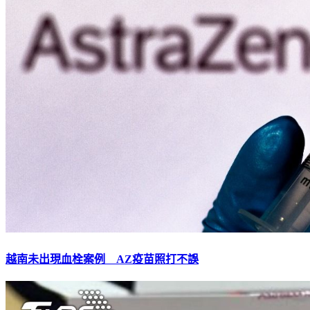
越南未出現血栓案例 AZ疫苗照打不誤