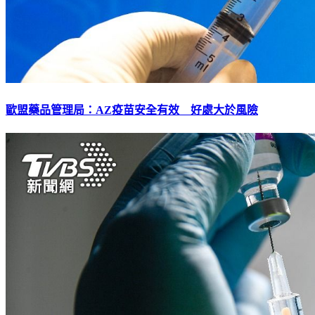
歐盟藥品管理局：AZ疫苗安全有效 好處大於風險