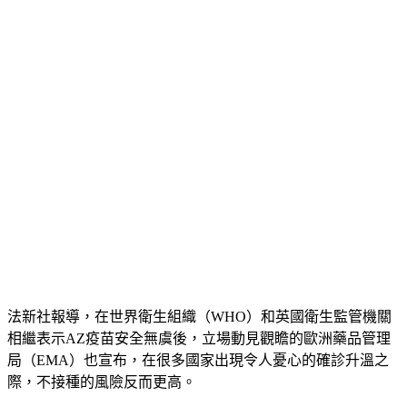
法新社報導，在世界衛生組織（WHO）和英國衛生監管機關
相繼表示AZ疫苗安全無虞後，立場動見觀瞻的歐洲藥品管理
局（EMA）也宣布，在很多國家出現令人憂心的確診升溫之
際，不接種的風險反而更高。