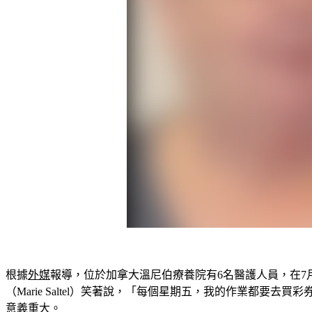
根據
外媒
報導，位於加拿大溫尼伯療養院有6名醫護人員，在7月
（Marie Saltel）笑著說，「每個星期五，我的作業
意義重大。