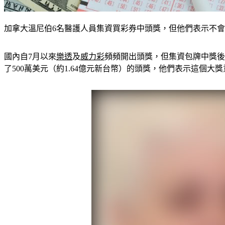
加拿大溫尼伯6名醫護人員集資買彩券中頭獎，但他們表示不會因此離
國內自7月以來
樂透
及
威力彩
頻頻開出頭獎，但集資包牌中獎後
了500萬美元（約1.64億元新台幣）的頭獎，他們表示這個