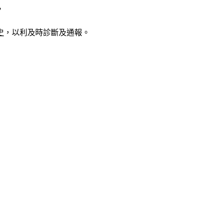
，
史
，以利及時診斷及通報。