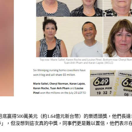
底贏得500萬美元（約1.64億元新台幣）的樂透頭獎，他們長
都要去買彩券」，但沒想到這次真的中獎，同事們更是難以置信，他們