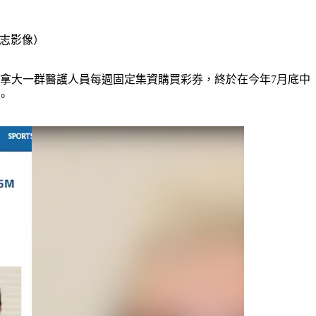
達志影像）
拿大一群醫護人員每週固定集資購買彩券，終於在今年7月底中
。