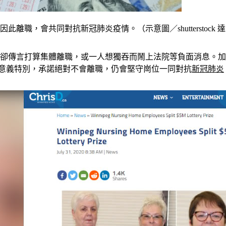
職，會共同對抗新冠肺炎疫情。（示意圖／shutterstock 
卻傳言打算集體離職，或一人想獨吞而鬧上法院等負面消息。加
大獎意義特別，承諾絕對不會離職，仍會堅守崗位一同對抗
新冠肺炎