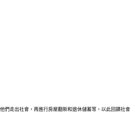
助他們走出社會，再進行房屋翻新和退休儲蓄等，以此回饋社會