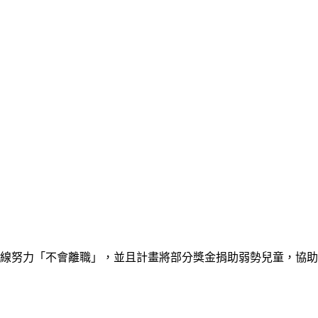
一線努力「不會離職」，並且計畫將部分獎金捐助弱勢兒童，協