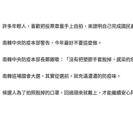
許多年輕人，喜歡把投票章蓋手上自拍，來證明自己完成國民
南韓中央防疫本部警告，今年最好不要這麼做。
南韓中央防疫本部長鄭銀敬：「沒有把塑膠手套脫掉，感染的
南韓這場國會大選，其實從選前，就充滿濃濃的防疫味。
候選人為了拍照脫掉的口罩，回過頭來就戴上，才能繼續安心