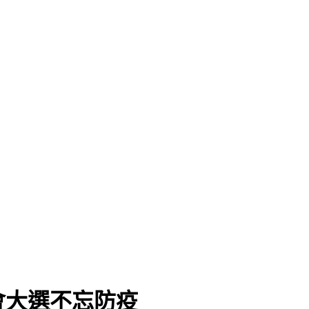
會大選不忘防疫