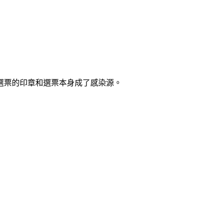
選票的印章和選票本身成了感染源。