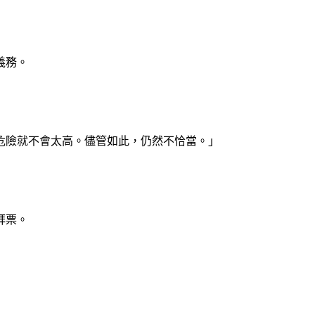
義務。
危險就不會太高。儘管如此，仍然不恰當。」
拜票。