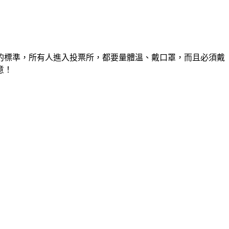
的標準，所有人進入投票所，都要量體溫、戴口罩，而且必須戴
意！