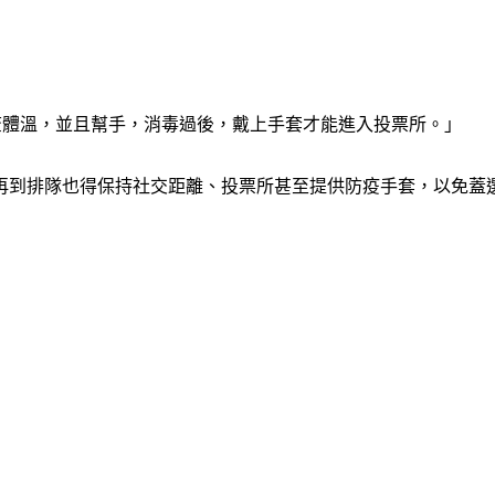
查體溫，並且幫手，消毒過後，戴上手套才能進入投票所。」
再到排隊也得保持社交距離、投票所甚至提供防疫手套，以免蓋