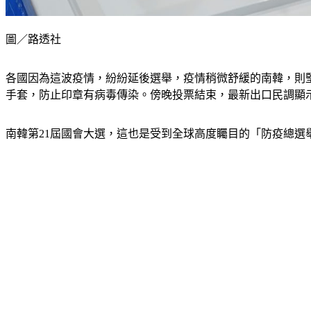
圖／路透社
各國因為這波疫情，紛紛延後選舉，疫情稍微舒緩的南韓，則
手套，防止印章有病毒傳染。傍晚投票結束，最新出口民調顯
南韓第21屆國會大選，這也是受到全球高度矚目的「防疫總選