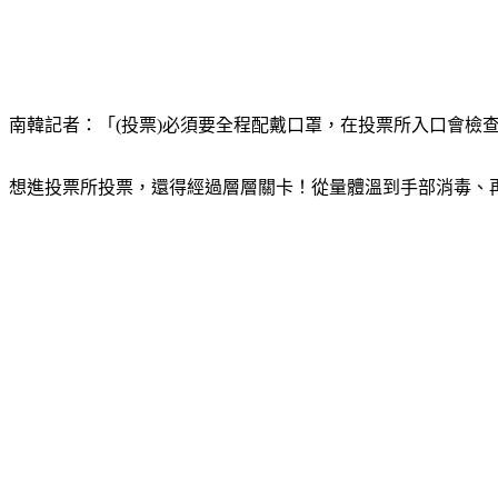
南韓記者：「(投票)必須要全程配戴口罩，在投票所入口會檢
想進投票所投票，還得經過層層關卡！從量體溫到手部消毒、