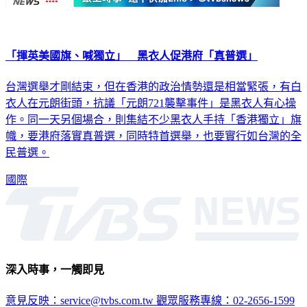
「揮英美國旗、喊獨立」 黑衣人促港府「真普選」
台灣選舉才剛結束，但在香港的政治情勢還是相當緊張，有白
衣人在元朗街頭，抗議「元朗721襲擊事件」是黑衣人有心操
作。同一天另個場合，則集結不少黑衣人手持「香港獨立」旗
幟，要港府落實真普選，同時特首選舉，也要實行如台灣的全
民普選。
國際
深入時事，一觸即見