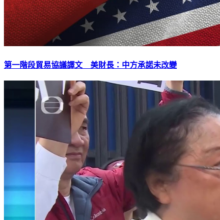
第一階段貿易協議譯文 美財長：中方承諾未改變