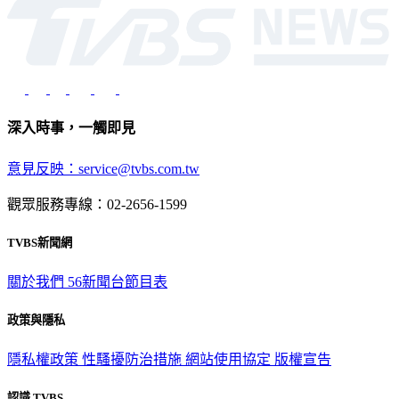
深入時事，一觸即見
意見反映：service@tvbs.com.tw
觀眾服務專線：02-2656-1599
TVBS新聞網
關於我們
56新聞台節目表
政策與隱私
隱私權政策
性騷擾防治措施
網站使用協定
版權宣告