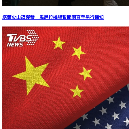
塔爾火山恐爆發 馬尼拉機場暫關閉直至另行通知