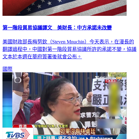
第一階段貿易協議譯文 美財長：中方承諾未改變
美國財政部長梅努欽（Steven Mnuchin）今天表示，在漫長的
翻譯過程中，中國對第一階段貿易協議所許的承諾不變，協議
文本於本週在華府簽署後就會公布。
國際