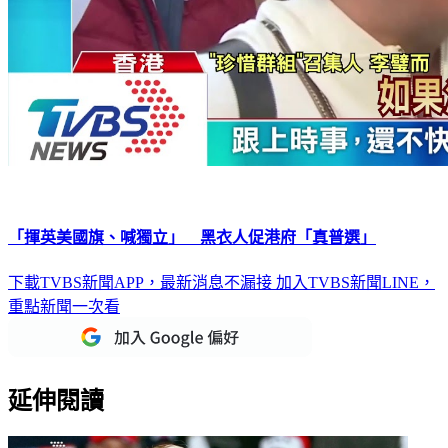
「揮英美國旗、喊獨立」 黑衣人促港府「真普選」
下載TVBS新聞APP，最新消息不漏接
加入TVBS新聞LINE，
重點新聞一次看
延伸閱讀