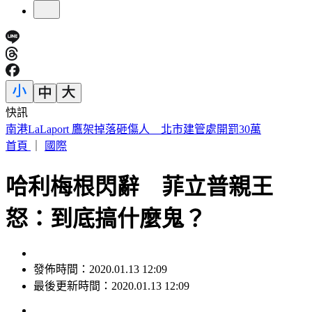
快訊
明放颱風假？白海豚颱風「最新暴風圈侵襲率」曝 這縣市達
59％
首頁
｜
國際
哈利梅根閃辭 菲立普親王
怒：到底搞什麼鬼？
發佈時間：2020.01.13 12:09
最後更新時間：2020.01.13 12:09