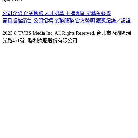
認識 TVBS
公司介紹
企業動態
人才招募
主播專區
星藝象娛樂
節目版權銷售
公開招標
業務服務
官方聲明
獲獎紀錄／認證
2026 © TVBS Media Inc. All Rights Reserved. 台北市內湖區瑞
光路451號 | 聯利媒體股份有限公司