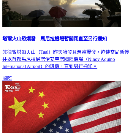
塔爾火山恐爆發 馬尼拉機場暫關閉直至另行通知
菲律賓塔爾火山（Taal）昨天噴發且瀕臨爆發，迫使當局暫停
往返首都馬尼拉尼諾伊艾奎諾國際機場（Ninoy Aquino
International Airport）的班機，直到另行通知。
國際