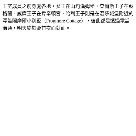
王室成員之前身處各地，女王在山均漢姆堡，查爾斯王子在蘇
格蘭，威廉王子在肯辛頓宮，哈利王子則是在溫莎城堡附近的
浮若閣摩爾小別墅（Frogmore Cottage），彼此都是透過電話
溝通，明天終於要首次面對面。