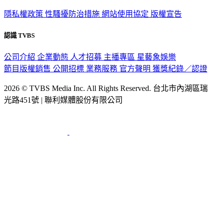
隱私權政策
性騷擾防治措施
網站使用協定
版權宣告
認識 TVBS
公司介紹
企業動態
人才招募
主播專區
星藝象娛樂
節目版權銷售
公開招標
業務服務
官方聲明
獲獎紀錄／認證
2026 © TVBS Media Inc. All Rights Reserved. 台北市內湖區瑞
光路451號 | 聯利媒體股份有限公司