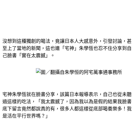
沒想到這種獨創的喝法，竟讓日本人大感意外，引發討論，甚
至上了當地的新聞，這也連「宅神」朱學恆也忍不住分享到自
己臉書「實在太震撼」。
宅神朱學恆就在臉書分享，該篇日本報導表示，自己也從未聽
過這樣的吃法，「我太震撼了，因為我以為是假的結果我臉書
底下留言竟然都說真的有，很多人都這樣從底部喝養樂多！我
是活在平行世界嗎？」