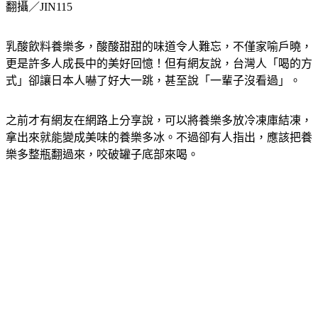
翻攝／JIN115
乳酸飲料養樂多，酸酸甜甜的味道令人難忘，不僅家喻戶曉，
更是許多人成長中的美好回憶！但有網友說，台灣人「喝的方
式」卻讓日本人嚇了好大一跳，甚至說「一輩子沒看過」。
之前才有網友在網路上分享說，可以將養樂多放冷凍庫結凍，
拿出來就能變成美味的養樂多冰。不過卻有人指出，應該把養
樂多整瓶翻過來，咬破罐子底部來喝。