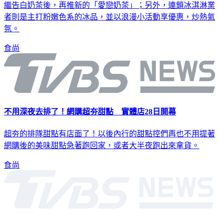
繼告白奶茶後，再推新的「愛戀奶茶」；另外，連鎖冰淇淋業
者則是主打粉嫩色系的冰品，並以浪漫小活動享優惠，炒熱氣
氛。
食尚
不用深夜去排了！網購超夯甜點 實體店28日開幕
超夯的排隊甜點有店面了！以後內行的甜點控們再也不用提著
網購後的美味甜點急著跑回家，或者大半夜跑出來拿貨。
食尚