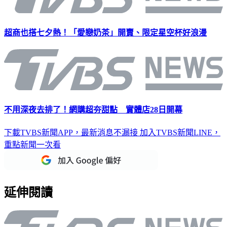
超商也搭七夕熱！「愛戀奶茶」開賣、限定星空杯好浪漫
不用深夜去排了！網購超夯甜點 實體店28日開幕
下載TVBS新聞APP，最新消息不漏接
加入TVBS新聞LINE，
重點新聞一次看
延伸閱讀