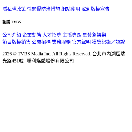
隱私權政策
性騷擾防治措施
網站使用協定
版權宣告
認識 TVBS
公司介紹
企業動態
人才招募
主播專區
星藝象娛樂
節目版權銷售
公開招標
業務服務
官方聲明
獲獎紀錄／認證
2026 © TVBS Media Inc. All Rights Reserved. 台北市內湖區瑞
光路451號 | 聯利媒體股份有限公司