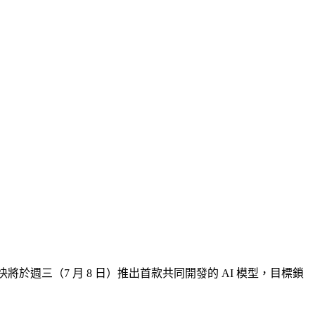
於週三（7 月 8 日）推出首款共同開發的 AI 模型，目標鎖