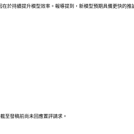
因在於持續提升模型效率。報導提到，新模型預期具備更快的推
eXAI 截至發稿前尚未回應置評請求。