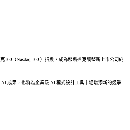
克100（Nasdaq-100 ）指數，成為那斯達克調整新上市公司納
外展示的重要 AI 成果，也將為企業級 AI 程式設計工具市場增添新的競爭