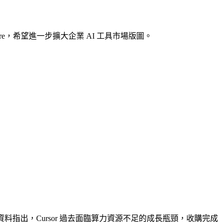
phere，希望進一步擴大企業 AI 工具市場版圖。
。不過，原始資料指出，Cursor 過去面臨算力資源不足的成長瓶頸，收購完成