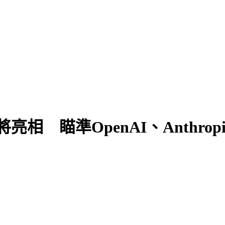
型將亮相 瞄準OpenAI、Anthro