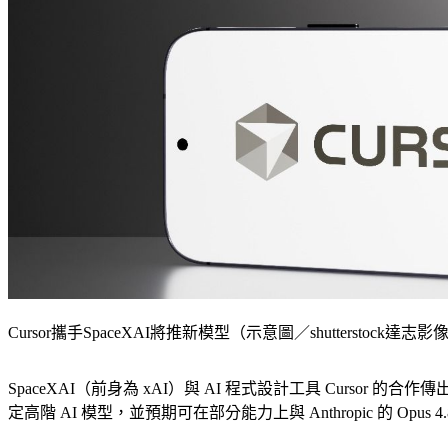
Cursor攜手SpaceXAI將推新模型（示意圖／shutterstock達志影
SpaceXAI（前身為 xAI）與 AI 程式設計工具 Cursor 的
定高階 AI 模型，並預期可在部分能力上與 Anthropic 的 Opus 4.8