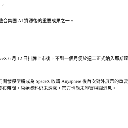
力。
視為整合集團 AI 資源後的重要成果之一。
aceX 6 月 12 日掛牌上市後，不到一個月便於週二正式納入那斯達
sor 首款共同開發模型將成為 SpaceX 收購 Anysphere 後首次對
發布時間，原始資料仍未透露，官方也尚未證實相關消息。