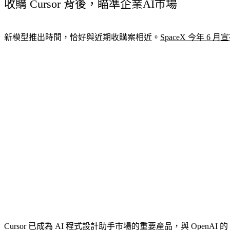
收購 Cursor 背後，瞄準企業AI市場
新模型推出時間，恰好與近期收購案相近。
SpaceX 今年 6 月
Cursor 已成為 AI 程式設計助手市場的重要產品，與 OpenAI 