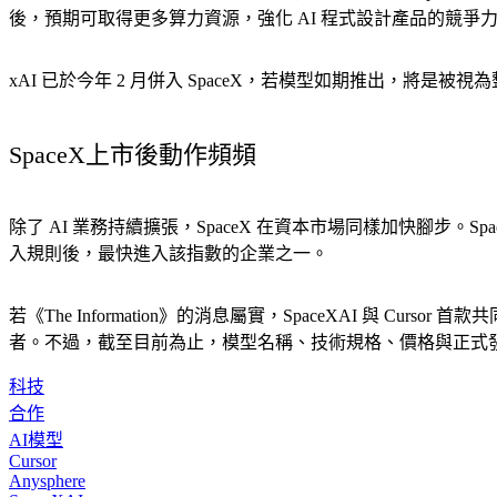
後，預期可取得更多算力資源，強化 AI 程式設計產品的競爭
xAI 已於今年 2 月併入 SpaceX，若模型如期推出，將是被
SpaceX上市後動作頻頻
除了 AI 業務持續擴張，SpaceX 在資本市場同樣加快腳步。Sp
入規則後，最快進入該指數的企業之一。
若《The Information》的消息屬實，SpaceXAI 與 Cur
者。不過，截至目前為止，模型名稱、技術規格、價格與正式
科技
合作
AI模型
Cursor
Anysphere