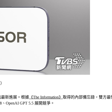
像）
合作傳出最新進展。根據
《The Information》
取得的內部備忘錄，雙方最快將
、OpenAI GPT 5.5 展開競爭。