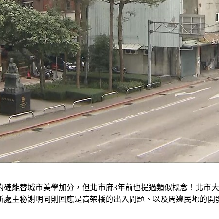
的確能替城市美學加分，但北市府3年前也提過類似概念！北市大
新處主秘謝明同則回應是高架橋的出入問題、以及周邊民地的開