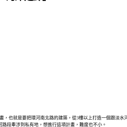
E計畫，也就是要把環河南北路的建築，從3樓以上打造一個跟淡
河路段牽涉到私有地，想進行這項計畫，難度也不小。