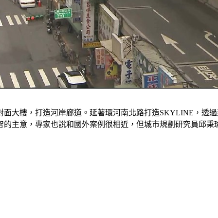
面大樓，打造河岸廊道。延著環河南北路打造SKYLINE，透
智的主意，專家也說和國外案例很相近，但城市規劃研究員邱秉