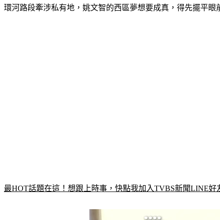
環河路段牽涉私有地，姚文智的西區夢想要成真，得先擺平眼
最HOT話題在這！想跟上時事，快點我加入TVBS新聞LINE好