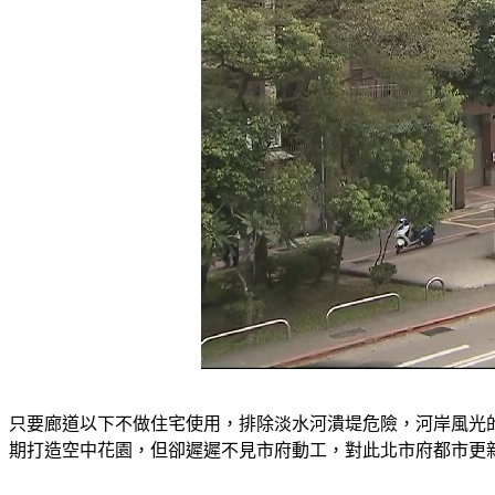
只要廊道以下不做住宅使用，排除淡水河潰堤危險，河岸風光
期打造空中花園，但卻遲遲不見市府動工，對此北市府都市更