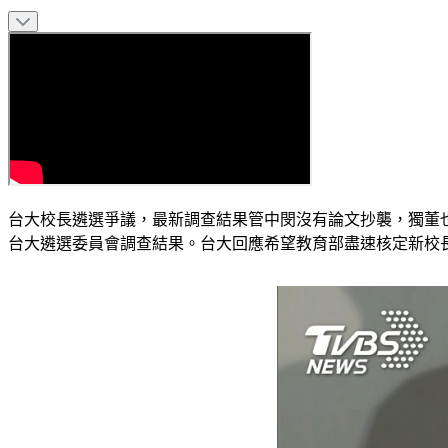
台大校長遴選爭議，最新調查結果管中閔沒有論文抄襲，獨董
台大遴選委員會調查結果。台大回應希望教育部盡速核定新校