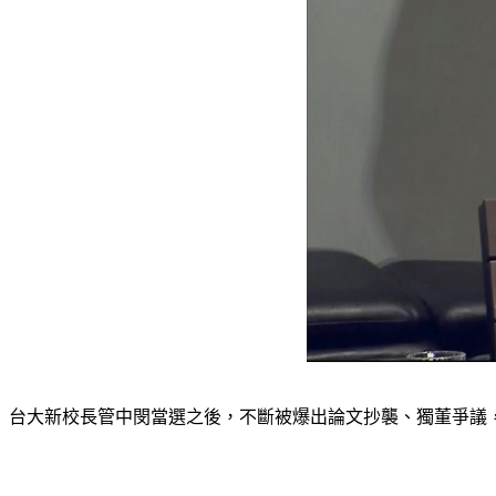
台大新校長管中閔當選之後，不斷被爆出論文抄襲、獨董爭議