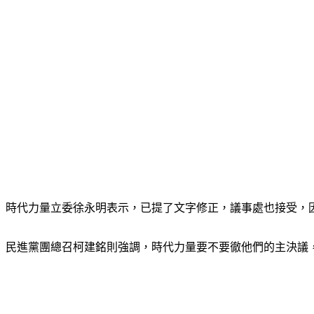
時代力量立委徐永明表示，已提了文字修正，議事處也接受，
民進黨團總召柯建銘則強調，時代力量要不要徹他們的主決議