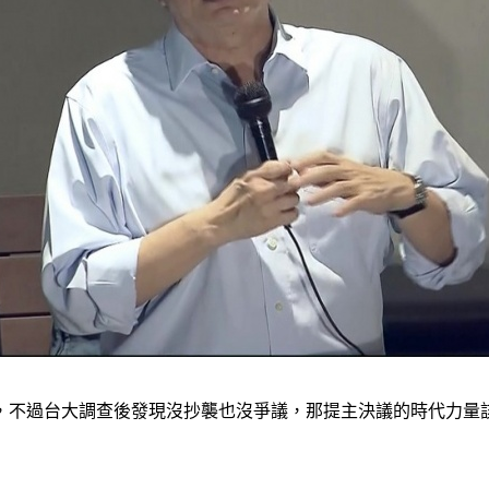
，不過台大調查後發現沒抄襲也沒爭議，那提主決議的時代力量