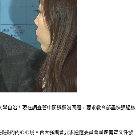
要大學自治！現在調查管中閔遴選沒問題，要求教育部盡快通過核
紛擾擾的內心心境。台大強調會要求遴選委員會盡速備齊文件發