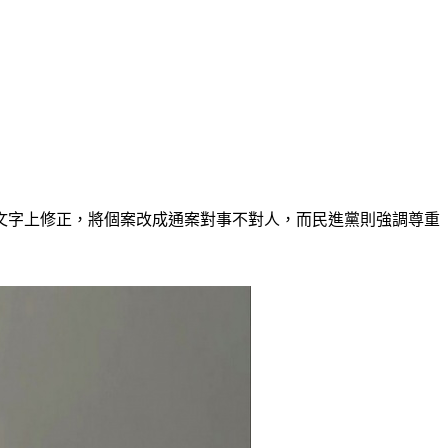
文字上修正，將個案改成通案對事不對人，而民進黨則強調尊重