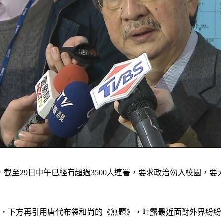
截至29日中午已經有超過3500人連署，要求政治勿入校園，
字，下方再引用唐代布袋和尚的《無題》，吐露最近面對外界紛