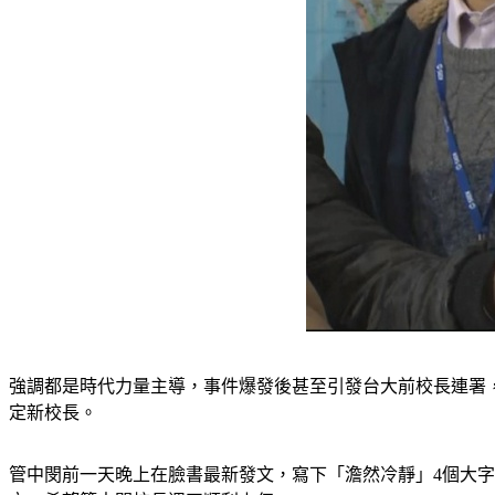
強調都是時代力量主導，事件爆發後甚至引發台大前校長連署，
定新校長。
管中閔前一天晚上在臉書最新發文，寫下「澹然冷靜」4個大