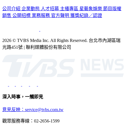
公司介紹
企業動態
人才招募
主播專區
星藝象娛樂
節目版權
銷售
公開招標
業務服務
官方聲明
獲獎紀錄／認證
2026 © TVBS Media Inc. All Rights Reserved. 台北市內湖區瑞
光路451號 | 聯利媒體股份有限公司
深入時事，一觸即見
意見反映：service@tvbs.com.tw
觀眾服務專線：02-2656-1599