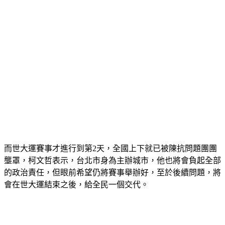
而世大運賽事才進行到第2天，全國上下就已被陳抗問題團團
壟罩，柯文哲表示，台北市身為主辦城市，他也將會負起全部
的政治責任，但眼前希望仍將賽事舉辦好，至於後續問題，將
會在世大運結束之後，給全民一個交代。