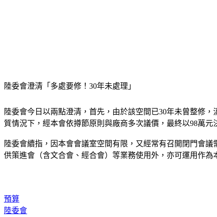
陸委會澄清「多處要修！30年未處理」
陸委會今日以兩點澄清，首先，由於該空間已30年未曾整修
質情況下，經本會依撙節原則與廠商多次議價，最終以98萬元
陸委會續指，因本會會議室空間有限，又經常有召開閉門會議
供策進會（含文合會、經合會）等業務使用外，亦可運用作為
預算
陸委會