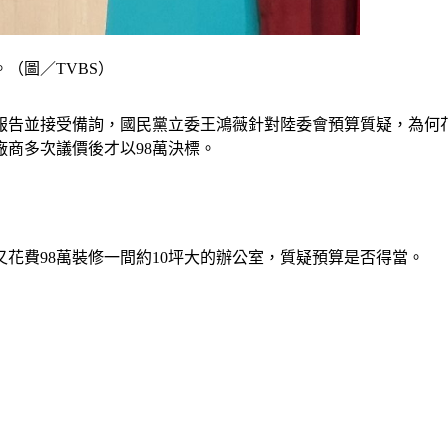
（圖／TVBS）
報告並接受備詢，國民黨立委王鴻薇針對陸委會預算質疑，為何花9
商多次議價後才以98萬決標。
花費98萬裝修一間約10坪大的辦公室，質疑預算是否得當。