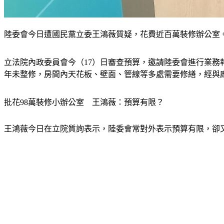
陸委會今日遭國民黨立委王鴻薇質疑，花費近百萬裝修辦公室。
立法院內政委員會今（17）日審查預算，邀請陸委會進行業務
年未整修，房間內天花板、壁面、管線等多處需要修繕，經與廠
批花98萬裝修小辦公室　王鴻薇：預算有限？
王鴻薇今日在立院質詢表示，陸委會常對外表示預算有限，卻又