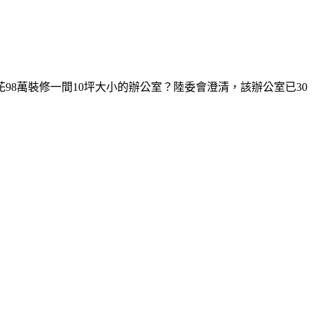
8萬裝修一間10坪大小的辦公室？陸委會澄清，該辦公室已30