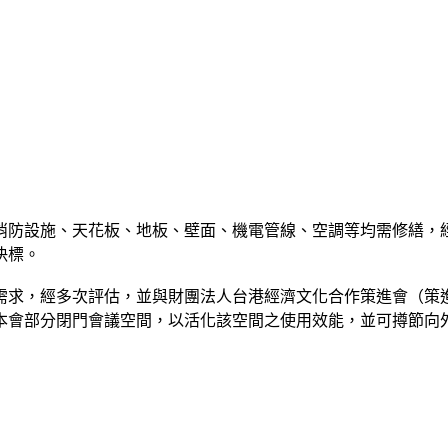
，消防設施、天花板、地板、壁面、機電管線、空調等均需修繕，
決標。
需求，經多次評估，並與財團法人台港經濟文化合作策進會（策
本會部分閉門會議空間，以活化該空間之使用效能，並可撙節向