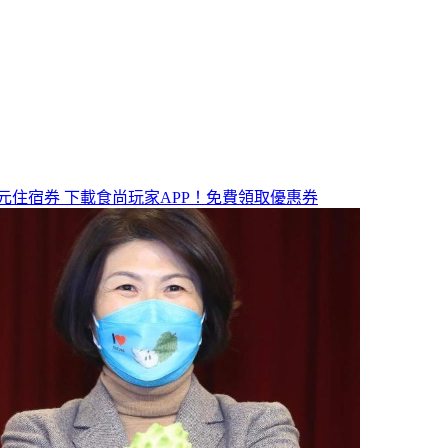
元住宿券
下載食尚玩家APP！免費領取優惠券