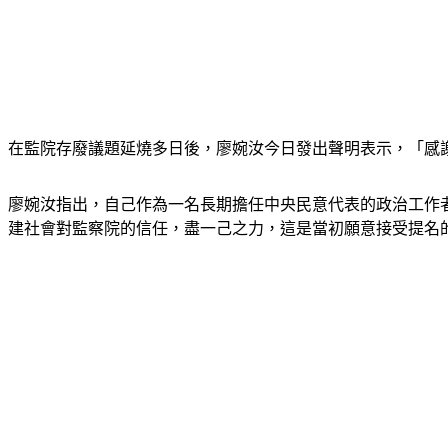
在監院存廢議題延燒多日後，廖婉汝今日發出聲明表示，「感
廖婉汝指出，自己作為一名長期擔任中央民意代表的政治工作
建社會對監察院的信任，盡一己之力，這是當初願意接受提名