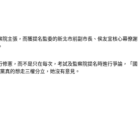
察院主張，而獲提名監委的新北市前副市長、侯友宜核心幕僚謝
。
行修憲，而不是只在每次，考試及監察院提名時進行爭論，「國
民黨真的想走三權分立，她沒有意見。