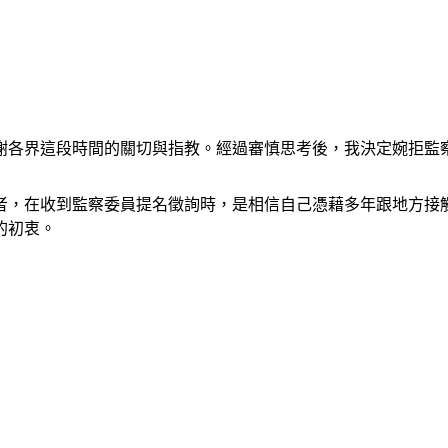
謝各界這段時間的關切與指教。經過審慎思考後，我決定婉拒監
者，在收到監察委員提名徵詢時，是相信自己憑藉多年跟地方接
的初衷。