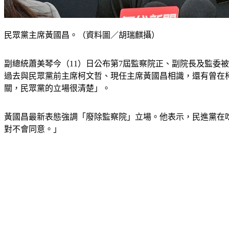
民眾黨主席黃國昌。（資料圖／胡瑞麒攝）
副總統蕭美琴今（11）日公布第7屆監察院正、副院長及監委
過去與民眾黨前主席柯文哲、現任主席黃國昌相識，還有曾在
關，民眾黨的立場很清楚」。
黃國昌最新表態強調「廢除監察院」立場。他表示，民進黨在
對不會同意。」