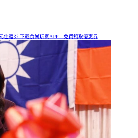
元住宿券
下載食尚玩家APP！免費領取優惠券