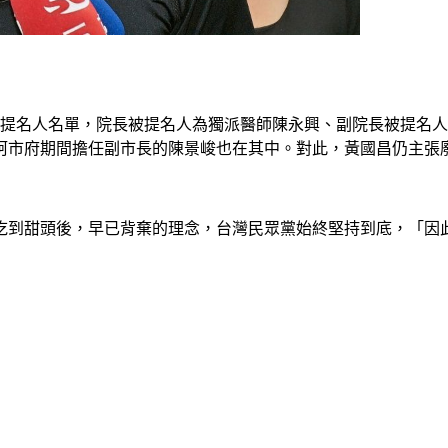
被提名人名單，院長被提名人為獨派醫師陳永興、副院長被提名人
柯市府期間擔任副市長的陳景峻也在其中。對此，黃國昌仍主張
吃到甜頭後，早已背棄的理念，台灣民眾黨始終堅持到底，「因