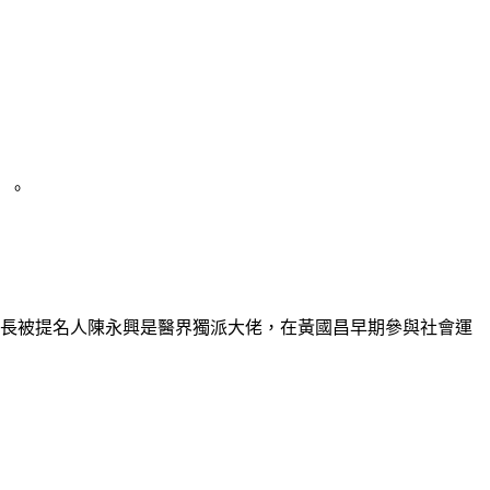
」。
院長被提名人陳永興是醫界獨派大佬，在黃國昌早期參與社會運