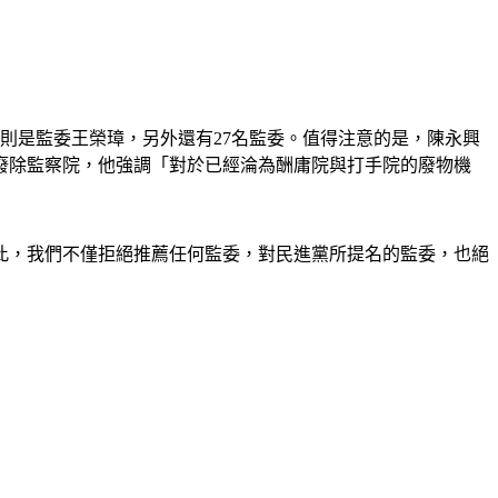
則是監委王榮璋，另外還有27名監委。值得注意的是，陳永興
廢除監察院，他強調「對於已經淪為酬庸院與打手院的廢物機
此，我們不僅拒絕推薦任何監委，對民進黨所提名的監委，也絕