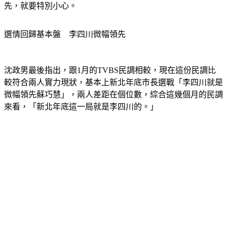
選情回歸基本盤　李四川微幅領先
沈政男最後指出，跟1月的TVBS民調相較，現在這份民調比
較符合兩人實力現狀，基本上新北年底市長選戰「李四川就是
微幅領先蘇巧慧」，兩人差距在個位數，綜合這幾個月的民調
來看，「新北年底這一局就是李四川的。」