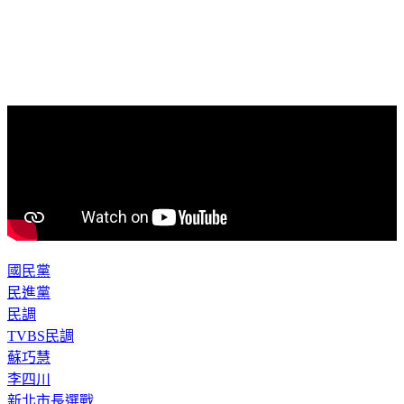
國民黨
民進黨
民調
TVBS民調
蘇巧慧
李四川
新北市長選戰
沈政男