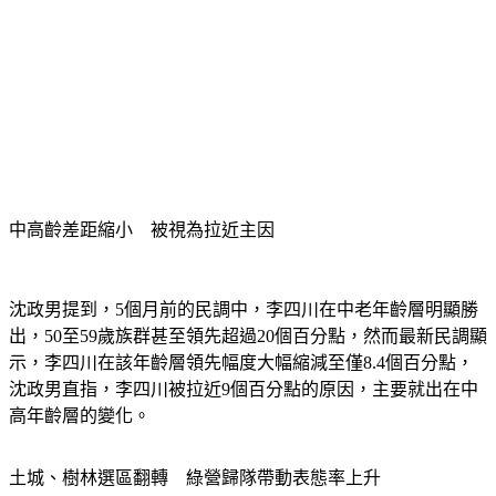
中高齡差距縮小　被視為拉近主因
沈政男提到，5個月前的民調中，李四川在中老年齡層明顯勝
出，50至59歲族群甚至領先超過20個百分點，然而最新民調顯
示，李四川在該年齡層領先幅度大幅縮減至僅8.4個百分點，
沈政男直指，李四川被拉近9個百分點的原因，主要就出在中
高年齡層的變化。
土城、樹林選區翻轉　綠營歸隊帶動表態率上升