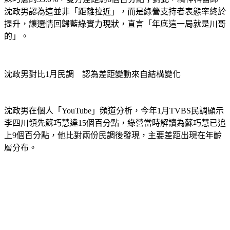
提升，讓選情回歸藍綠實力現狀，直言「年底這一局就是川哥
的」。
沈政男對比1月民調　認為差距變動來自結構變化
沈政男在個人「YouTube」頻道分析，今年1月TVBS民調顯示
李四川領先蘇巧慧達15個百分點，綠營當時解讀為蘇巧慧已追
上9個百分點，他比對兩份民調後發現，主要差距出現在年齡
層分布。