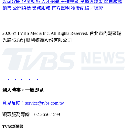
公司介紹
企業動態
人才招募
主播專區
星藝象娛樂
節目版權
銷售
公開招標
業務服務
官方聲明
獲獎紀錄／認證
2026 © TVBS Media Inc. All Rights Reserved. 台北市內湖區瑞
光路451號 | 聯利媒體股份有限公司
深入時事，一觸即見
意見反映：service@tvbs.com.tw
觀眾服務專線：02-2656-1599
TVBS新聞網