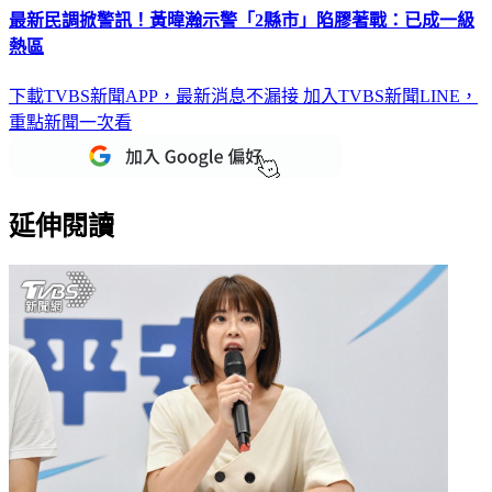
最新民調掀警訊！黃暐瀚示警「2縣市」陷膠著戰：已成一級
熱區
下載TVBS新聞APP，最新消息不漏接
加入TVBS新聞LINE，
重點新聞一次看
延伸閱讀