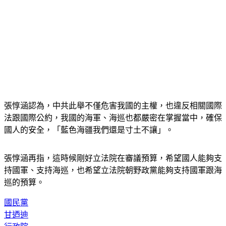
張惇涵認為，中共此舉不僅危害我國的主權，也違反相關國際
法跟國際公約，我國的海軍、海巡也都嚴密在掌握當中，確保
國人的安全，「藍色海疆我們還是寸土不讓」。
張惇涵再指，這時候剛好立法院在審議預算，希望國人能夠支
持國軍、支持海巡，也希望立法院朝野政黨能夠支持國軍跟海
巡的預算。
國民黨
甘迺迪