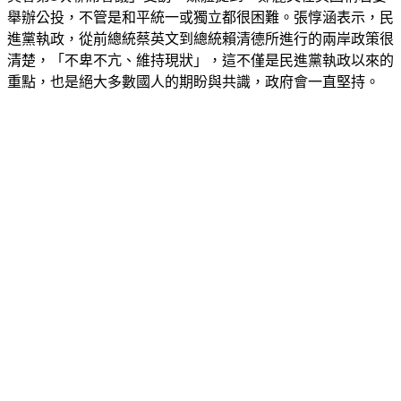
舉辦公投，不管是和平統一或獨立都很困難。張惇涵表示，民
進黨執政，從前總統蔡英文到總統賴清德所進行的兩岸政策很
清楚，「不卑不亢、維持現狀」，這不僅是民進黨執政以來的
重點，也是絕大多數國人的期盼與共識，政府會一直堅持。