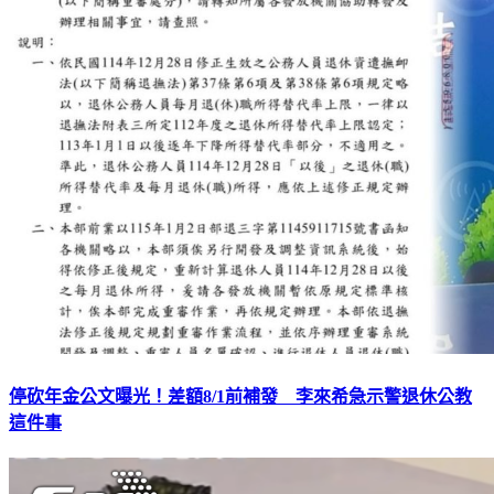
停砍年金公文曝光！差額8/1前補發 李來希急示警退休公教
這件事