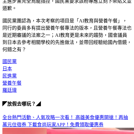
國」。事實是，本次考察行程的委員是「全部自費」前往，民
主進步黨完全烏龍指控，國民黨要求該粉專應立刻下架貼文並
道歉。
國民黨團認為，本次考察的項目是「AI教育與營養午餐」，
同行的委員多有提出營養午餐專法的版本，且營養午餐專法也
是近期審議的法案之一；AI教育更是未來的趨勢，國會議員
到日本去參考相關學校的先進做法，並帶回經驗給國內借鏡，
何錯之有？
國民黨
日本
民進黨
營養午餐
羅廷瑋
◤放假去哪玩？◢
全台熱門活動、人氣攻略一次看！
高雄美食優惠開搶！再抽
萬元住宿券
下載食尚玩家APP！免費領取優惠券