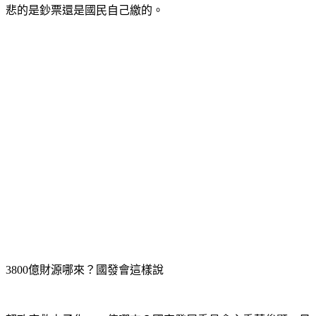
3800億財源哪來？國發會這樣說
賴政府救少子化3800億哪來？國家發展委員會主委葉俊顯28日