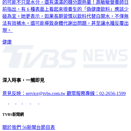
前指出，有 6 種表面上看起來很養生的「偽健康飲料」應該少
碰為宜。她更表示，如果長期習慣以飲料代替白開水，不僅無
法有效補水，還可能導致身體代謝出問題，甚至讓水腫反覆出
現。
健康
深入時事，一觸即見
意見反映：service@tvbs.com.tw
觀眾服務專線：02-2656-1599
TVBS新聞網
關於我們
56新聞台節目表