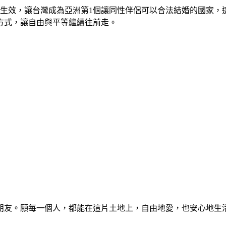
、生效，讓台灣成為亞洲第1個讓同性伴侶可以合法結婚的國家，
方式，讓自由與平等繼續往前走。
朋友。願每一個人，都能在這片土地上，自由地愛，也安心地生