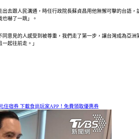
走出去跟人民溝通，時任行政院長蘇貞昌用他無懈可擊的台語，
我也嚇了一跳」。
不同意見的人感受到被尊重，我們走了第一步，讓台灣成為亞洲
且一起往前走。」
元住宿券
下載食尚玩家APP！免費領取優惠券