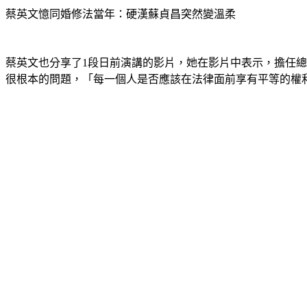
蔡英文憶同婚修法當年：硬漢蘇貞昌突然變溫柔
蔡英文也分享了1段日前演講的影片，她在影片中表示，擔任
很根本的問題，「每一個人是否應該在法律面前享有平等的權