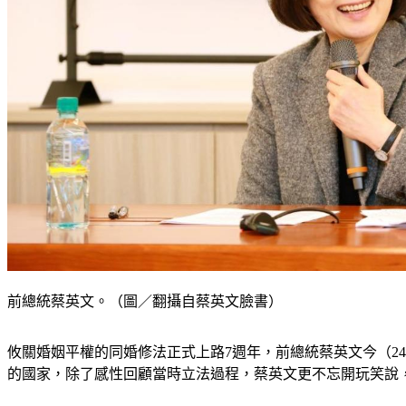
前總統蔡英文。（圖／翻攝自蔡英文臉書）
攸關婚姻平權的同婚修法正式上路7週年，前總統蔡英文今（24
的國家，除了感性回顧當時立法過程，蔡英文更不忘開玩笑說