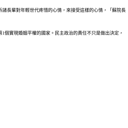
訴諸長輩對年輕世代疼惜的心情，來接受這樣的心情，「蘇院長
第1個實現婚姻平權的國家。民主政治的責任不只是做出決定，