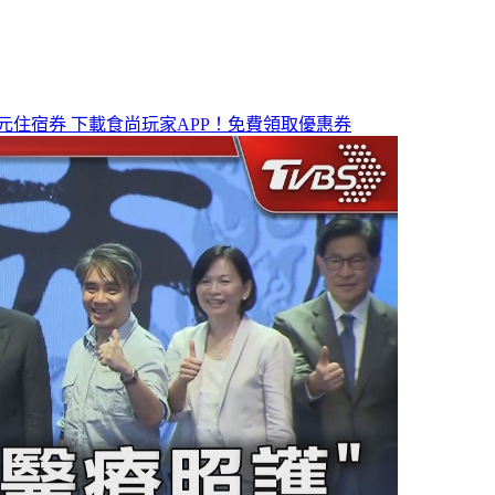
元住宿券
下載食尚玩家APP！免費領取優惠券