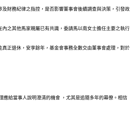
涉及財務紀律之指控，是否影響董事會後續調查與決策，引發政
在內之其他馬家親屬已有共識，委請馬以南女士擔任主要之執行
能真正退休，安享餘年，基金會事務全數交由董事會處理，對於
理應給當事人說明澄清的機會 ，尤其是追隨多年的幕僚。相信