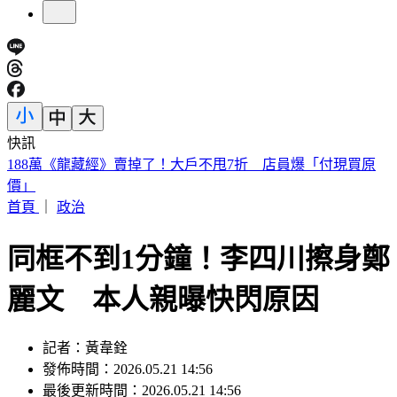
快訊
美股開盤／聯準會升息疑慮意外減緩！標普、那指「雙開高」
首頁
｜
政治
同框不到1分鐘！李四川擦身鄭
麗文 本人親曝快閃原因
記者：黃韋銓
發佈時間：2026.05.21 14:56
最後更新時間：2026.05.21 14:56