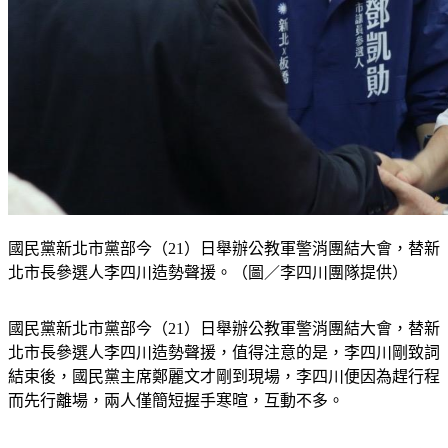
國民黨新北市黨部今（21）日舉辦公教軍警消團結大會，替新
北市長參選人李四川造勢聲援。（圖／李四川團隊提供）
國民黨新北市黨部今（21）日舉辦公教軍警消團結大會，替新
北市長參選人李四川造勢聲援，值得注意的是，李四川剛致詞
結束後，國民黨主席鄭麗文才剛到現場，李四川便因為趕行程
而先行離場，兩人僅簡短握手寒暄，互動不多。
李四川今早致詞時表示，因為年金改革、退休金改變的關係，