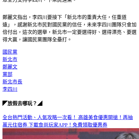
鄭麗文指出，李四川要接下「新北市的重責大任，任重道
遠」，感謝新北市民對國民黨的信任，未來李四川團隊只會加
倍付出，這次的選舉，新北市一定要選得好、選得漂亮、要選
得大贏，讓國民黨團隊全壘打。
國民黨
新北市
鄭麗文
黨部
新北市長
李四川
◤放假去哪玩？◢
全台熱門活動、人氣攻略一次看！
高雄美食優惠開搶！再抽
萬元住宿券
下載食尚玩家APP！免費領取優惠券