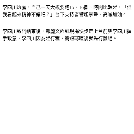
李四川透露，自己一天大概要跑15、16攤，時間比較趕，「但
我看起來精神不錯吧？」台下支持者響起掌聲，高喊加油。
李四川致詞結束後，鄭麗文趕到現場快步走上台前與李四川握
手致意，李四川因為趕行程，簡短寒暄後就先行離場。