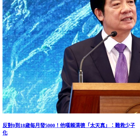
反對0到18歲每月發5000！他嘆賴清德「太天真」：難救少子
化