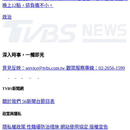
晚上12點，這負擔不小。
政治
深入時事，一觸即見
意見反映：service@tvbs.com.tw
觀眾服務專線：02-2656-1599
TVBS新聞網
關於我們
56新聞台節目表
政策與隱私
隱私權政策
性騷擾防治措施
網站使用協定
版權宣告