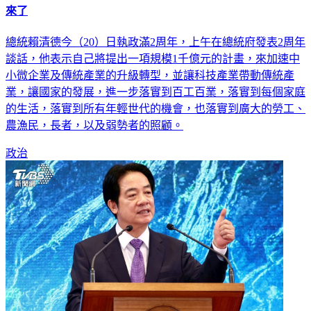
來了
總統賴清德今（20）日執政滿2周年，上午在總統府發表2周年
談話，他表示自己將提出一項規模1千億元的計畫，來加速中
小微企業及傳統產業的升級轉型，並讓科技產業帶動傳統產
業，讓國家的發展，進一步落實到百工百業，落實到每個家庭
的生活，落實到所有年輕世代的機會，也落實到廣大的勞工、
農漁民，長者，以及弱勢者的照顧。
政治