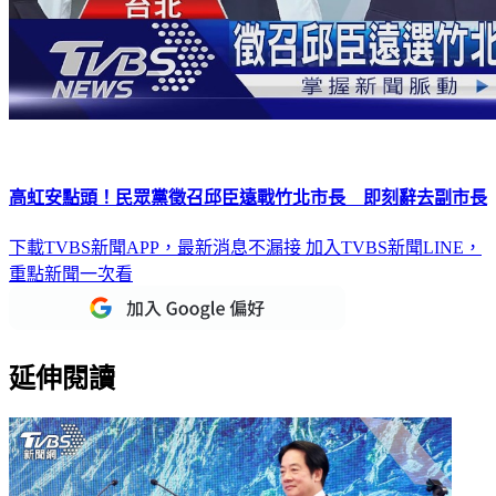
高虹安點頭！民眾黨徵召邱臣遠戰竹北市長 即刻辭去副市長
下載TVBS新聞APP，最新消息不漏接
加入TVBS新聞LINE，
重點新聞一次看
延伸閱讀