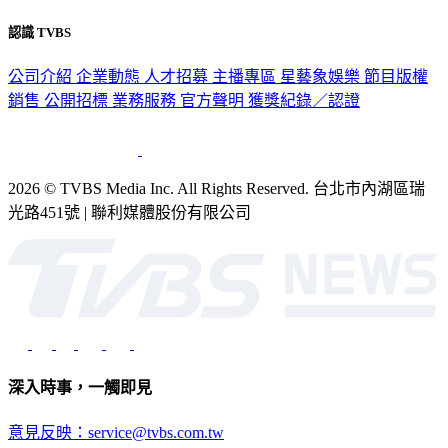
認識 TVBS
公司介紹
企業動態
人才招募
主播專區
星藝象娛樂
節目版權
銷售
公開招標
業務服務
官方聲明
獲獎紀錄／認證
2026 © TVBS Media Inc. All Rights Reserved. 台北市內湖區瑞
光路451號 | 聯利媒體股份有限公司
深入時事，一觸即見
意見反映：service@tvbs.com.tw