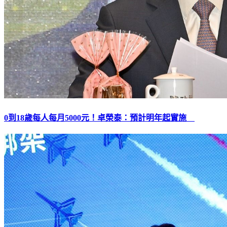
0到18歲每人每月5000元！卓榮泰：預計明年起實施