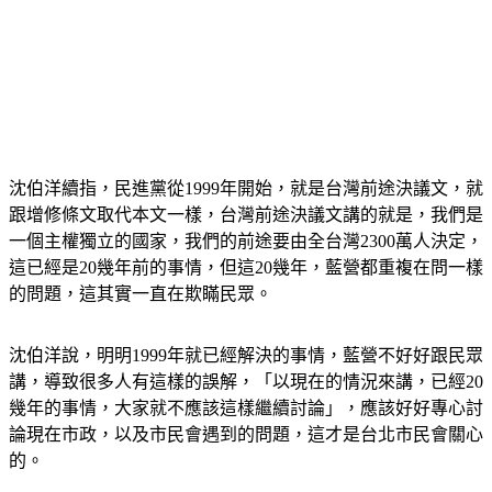
沈伯洋續指，民進黨從1999年開始，就是台灣前途決議文，就
跟增修條文取代本文一樣，台灣前途決議文講的就是，我們是
一個主權獨立的國家，我們的前途要由全台灣2300萬人決定，
這已經是20幾年前的事情，但這20幾年，藍營都重複在問一樣
的問題，這其實一直在欺瞞民眾。
沈伯洋說，明明1999年就已經解決的事情，藍營不好好跟民眾
講，導致很多人有這樣的誤解，「以現在的情況來講，已經20
幾年的事情，大家就不應該這樣繼續討論」，應該好好專心討
論現在市政，以及市民會遇到的問題，這才是台北市民會關心
的。