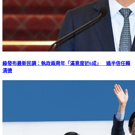
綠發布最新民調：執政兩周年「滿意度近6成」 過半信任賴
清德