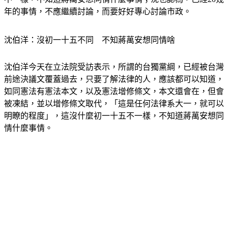
年的事情，不應繼續討論，而要好好專心討論市政。
沈伯洋：沒初一十五不同　不知蔣萬安想同情啥
沈伯洋今天在立法院受訪表示，所謂的台獨黨綱，已經被台灣
前途決議文覆蓋過去，只要了解法律的人，應該都可以知道，
如同憲法有憲法本文，以及憲法增修條文，本文還會在，但會
被凍結，並以增修條文取代，「這是任何法律系大一，就可以
明瞭的程度」，這沒什麼初一十五不一樣，不知道蔣萬安想同
情什麼事情。