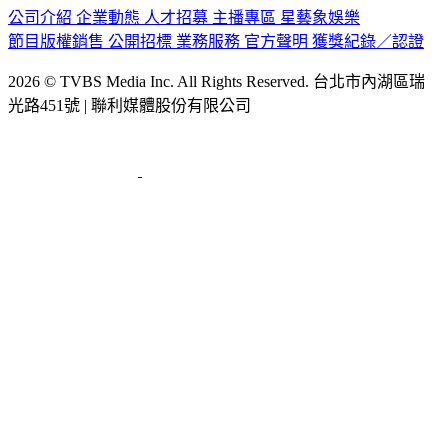
公司介紹
企業動態
人才招募
主播專區
星藝象娛樂
節目版權銷售
公開招標
業務服務
官方聲明
獲獎紀錄／認證
2026 © TVBS Media Inc. All Rights Reserved. 台北市內湖區瑞
光路451號 | 聯利媒體股份有限公司