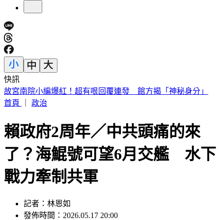
快訊
外傳石崇良辭衛福部長？政院回應了：無相關討論
首頁
｜
政治
賴政府2周年／中共頭痛的來
了？海鯤號可望6月交艦 水下
戰力牽制共軍
記者：林恩如
發佈時間：2026.05.17 20:00