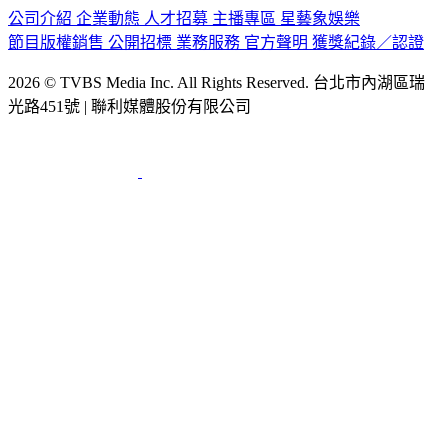
公司介紹
企業動態
人才招募
主播專區
星藝象娛樂
節目版權銷售
公開招標
業務服務
官方聲明
獲獎紀錄／認證
2026 © TVBS Media Inc. All Rights Reserved. 台北市內湖區瑞
光路451號 | 聯利媒體股份有限公司