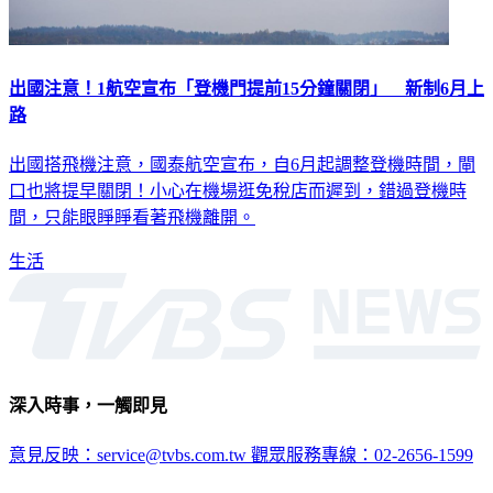
出國注意！1航空宣布「登機門提前15分鐘關閉」 新制6月上
路
出國搭飛機注意，國泰航空宣布，自6月起調整登機時間，閘
口也將提早關閉！小心在機場逛免稅店而遲到，錯過登機時
間，只能眼睜睜看著飛機離開。
生活
深入時事，一觸即見
意見反映：service@tvbs.com.tw
觀眾服務專線：02-2656-1599