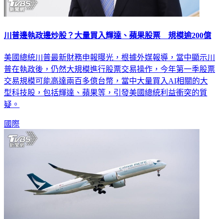
川普邊執政邊炒股？大量買入輝達、蘋果股票 規模逾200億
美國總統川普最新財務申報曝光，根據外媒報導，當中顯示川
普在執政後，仍然大規模進行股票交易操作，今年第一季股票
交易規模可能高達兩百多億台幣，當中大量買入AI相關的大
型科技股，包括輝達、蘋果等，引發美國總統利益衝突的質
疑。
國際