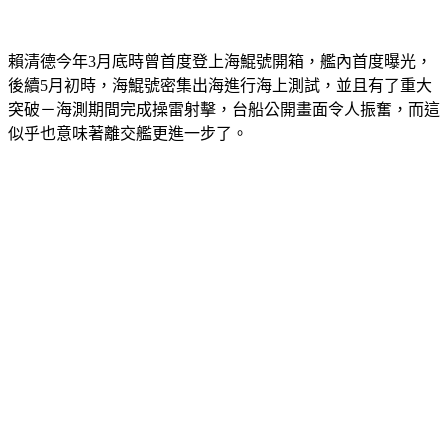
賴清德今年3月底時曾首度登上海鯤號開箱，艦內首度曝光，
後續5月初時，海鯤號密集出海進行海上測試，並且有了重大
突破－海測期間完成操雷射擊，台船公開畫面令人振奮，而這
似乎也意味著離交艦更進一步了。