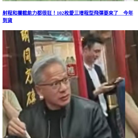
射程和攔截能力都很狂！102枚愛三增程型飛彈要來了 今年
到貨