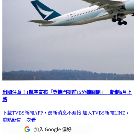
出國注意！1航空宣布「登機門提前15分鐘關閉」 新制6月上
路
下載TVBS新聞APP，最新消息不漏接
加入TVBS新聞LINE，
重點新聞一次看