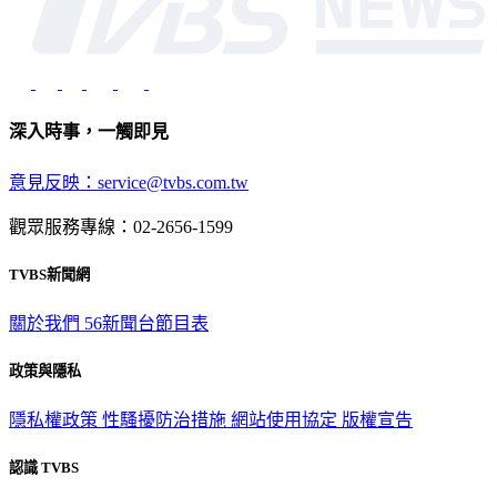
深入時事，一觸即見
意見反映：service@tvbs.com.tw
觀眾服務專線：02-2656-1599
TVBS新聞網
關於我們
56新聞台節目表
政策與隱私
隱私權政策
性騷擾防治措施
網站使用協定
版權宣告
認識 TVBS