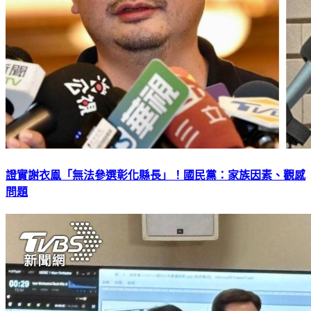
證實謝衣鳯「無法參選彰化縣長」！國民黨：家族因素、觀感
問題