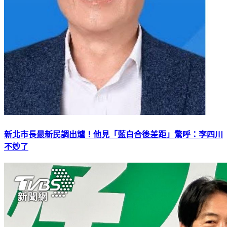
新北市長最新民調出爐！他見「藍白合後差距」驚呼：李四川
不妙了