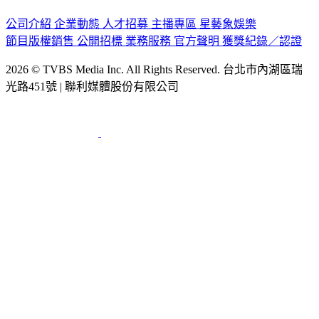
公司介紹
企業動態
人才招募
主播專區
星藝象娛樂
節目版權銷售
公開招標
業務服務
官方聲明
獲獎紀錄／認證
2026 © TVBS Media Inc. All Rights Reserved. 台北市內湖區瑞
光路451號 | 聯利媒體股份有限公司