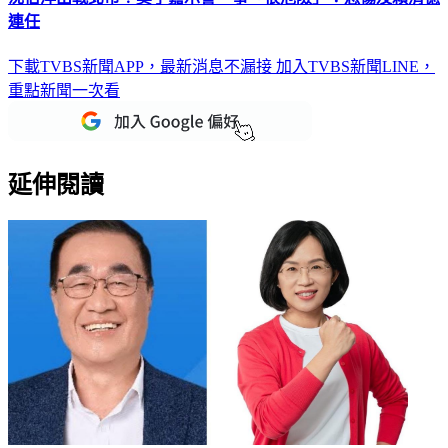
連任
下載TVBS新聞APP，最新消息不漏接
加入TVBS新聞LINE，
重點新聞一次看
延伸閱讀