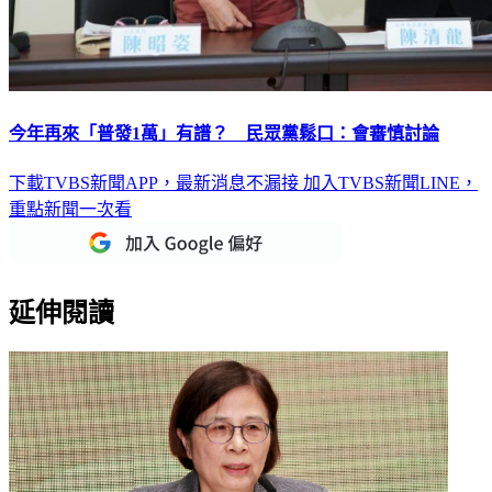
今年再來「普發1萬」有譜？ 民眾黨鬆口：會審慎討論
下載TVBS新聞APP，最新消息不漏接
加入TVBS新聞LINE，
重點新聞一次看
延伸閱讀