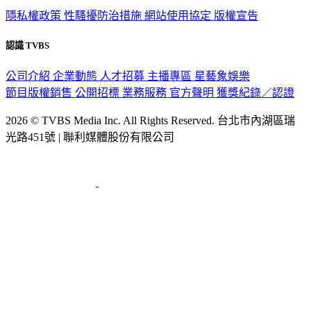
隱私權政策
性騷擾防治措施
網站使用協定
版權宣告
認識 TVBS
公司介紹
企業動態
人才招募
主播專區
星藝象娛樂
節目版權銷售
公開招標
業務服務
官方聲明
獲獎紀錄／認證
2026 © TVBS Media Inc. All Rights Reserved. 台北市內湖區瑞
光路451號 | 聯利媒體股份有限公司