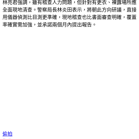
林亮君強調，雖有稽查人力問題，但針對有更衣、裸露場所應
全面現地清查。警察局長林炎田表示，將朝此方向研議，直接
用儀器偵測比目測更準確，現地稽查也比書面審查明確，覆蓋
率確實需加強，並承諾兩個月內提出報告。
偷拍