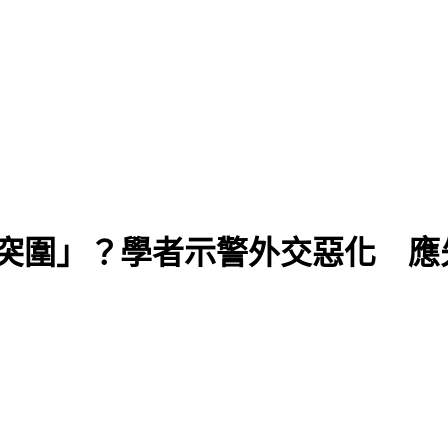
「突圍」？學者示警外交惡化 應