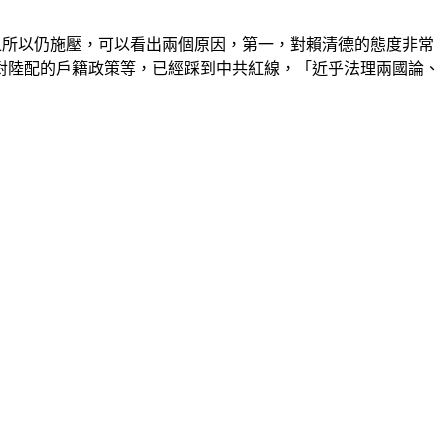
之所以仍施壓，可以看出兩個原因，第一，對賴清德的態度非常
對陸配的戶籍政策等，已經踩到中共紅線，「近乎法理兩國論、