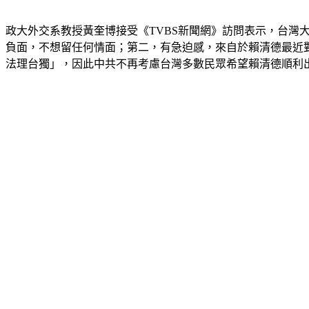
政大外交系教授黃奎博接受《TVBS新聞網》訪問表示，台
負面，不想留任何情面；第二，有急迫感，來自於賴清德最近
法理台獨」，因此中共不再考慮台灣多數民眾希望賴清德順利