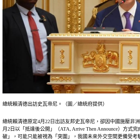
總統賴清德出訪史瓦帝尼。（圖／總統府提供）
總統賴清德原定4月22日出訪友邦史瓦帝尼，卻因中國施壓非
月2日以「抵達後公開」（ATA, Arrive Then Ann
破」，可能只能被視為「突圍」，我國未來外交空間更備受考