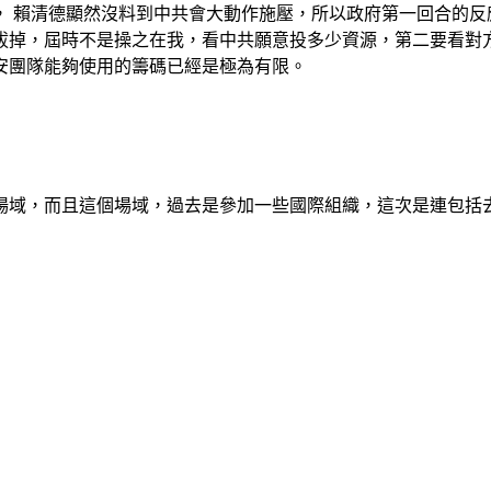
， 賴清德顯然沒料到中共會大動作施壓，所以政府第一回合的反
拔掉，屆時不是操之在我，看中共願意投多少資源，第二要看對
安團隊能夠使用的籌碼已經是極為有限。
場域，而且這個場域，過去是參加一些國際組織，這次是連包括