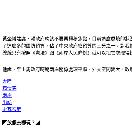
黃奎博建議，賴政府應該不要再轉移焦點，目前這麼嚴峻的狀
了這麼多的國防預算，佔了中央政府總預算的三分之一，對我
總統只有按照《憲法》跟《兩岸人民條例》就可以把它處理得
他說，至少馬政府時期兩岸關係處理平順、外交空間變大，政
大陸
賴清德
兩岸
出訪
史瓦帝尼
◤放假去哪玩？◢