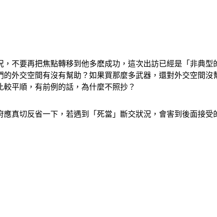
況，不要再把焦點轉移到他多麽成功，這次出訪已經是「非典型
們的外交空間有沒有幫助？如果買那麼多武器，還對外交空間沒
比較平順，有前例的話，為什麼不照抄？
府應真切反省一下，若遇到「死當」斷交狀況，會害到後面接受