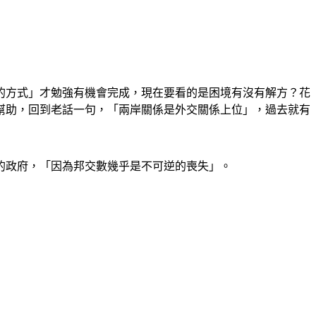
的方式」才勉強有機會完成，現在要看的是困境有沒有解方？花
幫助，回到老話一句，「兩岸關係是外交關係上位」，過去就有
的政府，「因為邦交數幾乎是不可逆的喪失」。