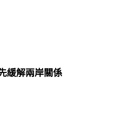
先緩解兩岸關係