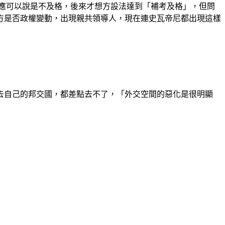
應可以說是不及格，後來才想方設法達到「補考及格」，但問
方是否政權變動，出現親共領導人，現在連史瓦帝尼都出現這樣
去自己的邦交國，都差點去不了，「外交空間的惡化是很明顯