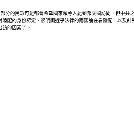
灣大部分的民眾可能都會希望國家領導人能到邦交國訪問，但中共
對陸配的身份認定，很明顯近乎法律的兩國論在看陸配，以及針
出訪的因素了。