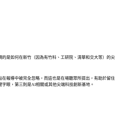
調的是如何在新竹（因為有竹科、工研院、清華和交大等）的尖
點在報導中被完全忽略，而這也是在場聽眾所提出，有助於留住
字眼，第三則是AI相關或其他尖端科技創新基地。