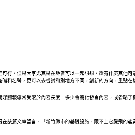
定可行，但是大家尤其是在地者可以一起想想，還有什麼其他可
基礎和名聲，更可以去嘗試和別地方不同，創新的方向，重點在
而媒體報導常受限於內容長度，多少會簡化發言內容，或省略了
媞在該篇文章留言，「新竹縣市的基礎設施，跟不上它騰飛的產