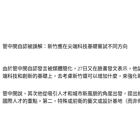
管中閔自認被誤解：新竹應在尖端科技基礎嘗試不同方向
由於管中閔自認發言被媒體簡化，27日又在臉書發文表示，
端科技和創新的基礎上，去考慮新竹還可以增加什麼，來強化
管中閔說，其次他從吸引人才和城市新風貌的角度出發，提出
國際人才的重點。第二，特殊或前衛的藝文或設計基地（而非