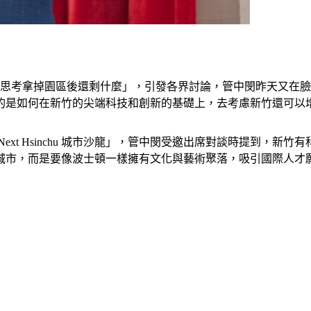
該思考拿掉園區後還剩什麼」，引發各界討論，管中閔昨天又在
的是如何在新竹的尖端科技和創新的基礎上，去考慮新竹還可以
ext Hsinchu 城市沙龍」，管中閔受邀出席對談時提到，
城市，而是要像波士頓一樣擁有文化與藝術聚落，吸引國際人才