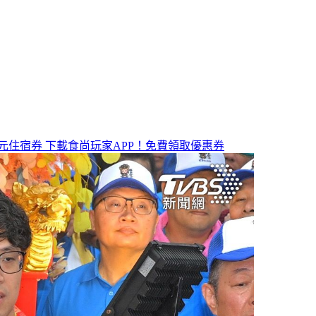
元住宿券
下載食尚玩家APP！免費領取優惠券