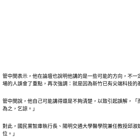
管中閔表示，他在論壇也說明他講的是一些可能的方向，不一
場的人誤會了重點，再次強調：就是因為新竹已有尖端科技的
管中閔說，他自己可能講得還是不夠清楚，以致引起誤解，「
為之，乞諒。」
對此，國民黨智庫執行長、陽明交通大學醫學院兼任教授邱淑
位。」