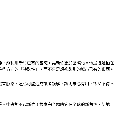
能，能利用新竹已有的基礎，讓新竹更加國際化。他最後還怕在
這些方向的「特殊性」，而不只是想複製別的城市已有的東西。
發言脈絡，這也可能造成讀者誤解，說明未必有用，卻又不得不
業。中央對不起新竹！根本完全忽略它在全球的新角色、新地