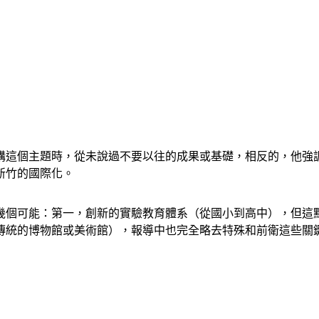
他講這個主題時，從未說過不要以往的成果或基礎，相反的，他強
新竹的國際化。
幾個可能：第一，創新的實驗教育體系（從國小到高中），但這
傳統的博物館或美術館），報導中也完全略去特殊和前衛這些關鍵