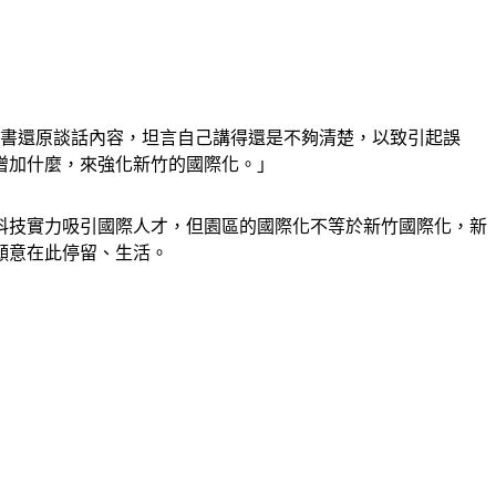
臉書還原談話內容，坦言自己講得還是不夠清楚，以致引起誤
增加什麼，來強化新竹的國際化。」
新竹有科技實力吸引國際人才，但園區的國際化不等於新竹國際化，新
願意在此停留、生活。