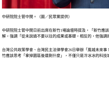
中研院院士管中閔。（圖／民眾黨提供）
中研院院士管中閔日前出席在新竹1場論壇時提及，「新竹應
解，強調「從未說過不要以往的成果或基礎，相反的，他強調
台灣公共政策學會、台灣民主法律學會26日舉辦「風城未來事 N
竹應該思考「拿掉園區後還剩什麼」，不僅只是冷冰冰的科技