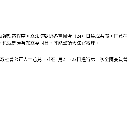
動彈劾案程序。立法院朝野各黨團今（24）日達成共識，同意在
，也就是須有76立委同意，才能聲請大法官審理。
取社會公正人士意見，並在1月21、22日進行第一次全院委員會