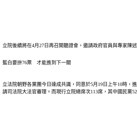
立院後續將在4月27日再召開聽證會，邀請政府官員與專家陳述
藍白要拚76票　才能進到下一關
立法院朝野各黨團今日達成共識，同意於5月19日上午10時
請司法院大法官審理。而現行立院總席次113席，其中國民黨5