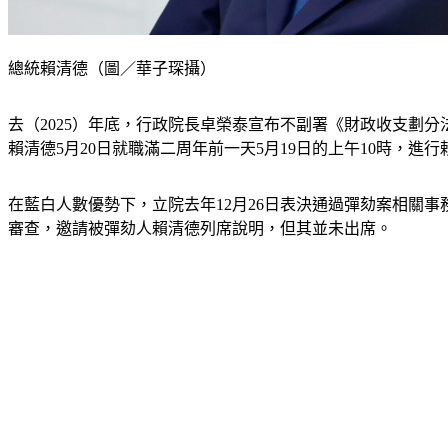
總統賴清德（圖／華子琛攝）
去（2025）年底，行政院長卓榮泰宣布不副署《財政收支劃
賴清德5月20日就職滿二周年前一天5月19日的上午10時，
在藍白人數優勢下，立院去年12月26日表決通過彈劾案相關事
審查，邀請被彈劾人賴清德列席說明，但其並未出席。