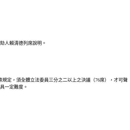
彈劾人賴清德列席說明。
條規定，須全體立法委員三分之二以上之決議（76席），才可聲
是具一定難度。