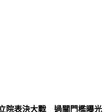
9立院表決大戰 過關門檻曝光