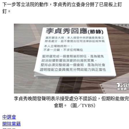
下一步等立法院的動作，李貞秀的立委身分掰了已是板上釘
釘。
李貞秀晚間發聲明表示接受處分不提訴訟，但期盼能做完
會期。（圖／TVBS）
中選會
開除黨籍