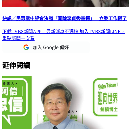
快訊／民眾黨中評會決議「開除李貞秀黨籍」 立委工作掰了
下載TVBS新聞APP，最新消息不漏接
加入TVBS新聞LINE，
重點新聞一次看
延伸閱讀