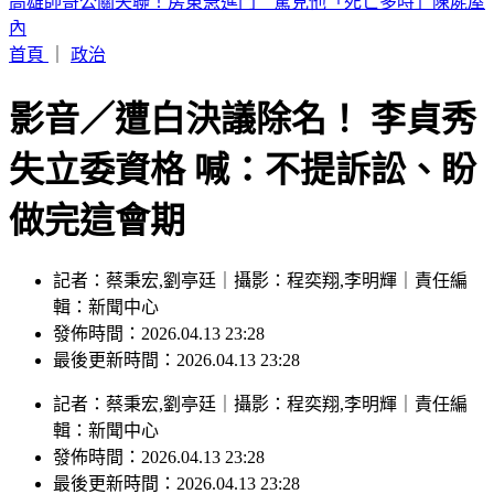
晚起南部雨勢接力！專家曝「雨炸北台灣關鍵」 估這時起緩
和
首頁
｜
政治
影音／遭白決議除名！ 李貞秀
失立委資格 喊：不提訴訟、盼
做完這會期
記者：蔡秉宏,劉亭廷｜攝影：程奕翔,李明輝｜責任編
輯：新聞中心
發佈時間：2026.04.13 23:28
最後更新時間：2026.04.13 23:28
記者
：
蔡秉宏,劉亭廷
｜
攝影
：
程奕翔,李明輝
｜
責任編
輯
：
新聞中心
發佈時間：
2026.04.13 23:28
最後更新時間：
2026.04.13 23:28