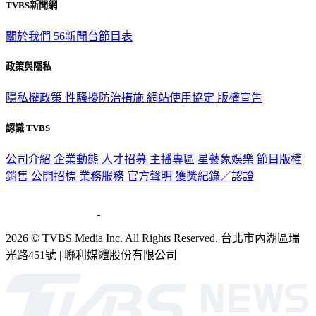
TVBS新聞網
關於我們
56新聞台節目表
政策與隱私
隱私權政策
性騷擾防治措施
網站使用協定
版權宣告
認識 TVBS
公司介紹
企業動態
人才招募
主播專區
星藝象娛樂
節目版權
銷售
公開招標
業務服務
官方聲明
獲獎紀錄／認證
2026 © TVBS Media Inc. All Rights Reserved. 台北市內湖區瑞
光路451號 | 聯利媒體股份有限公司