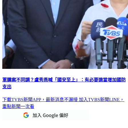
軍購案不同調？盧秀燕喊「國安至上」：有必要適當增加國防
支出
下載TVBS新聞APP，最新消息不漏接
加入TVBS新聞LINE，
重點新聞一次看