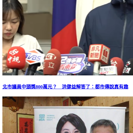
北市議員中頭獎800萬元？ 洪健益解答了：都市傳說真有趣