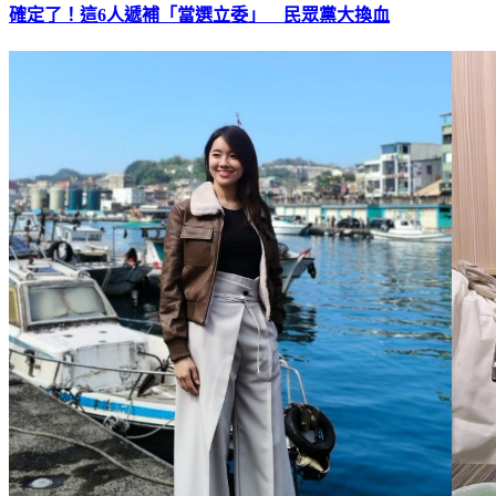
確定了！這6人遞補「當選立委」 民眾黨大換血