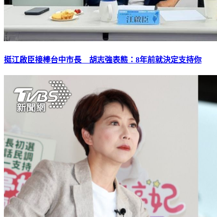
挺江啟臣接棒台中市長 胡志強表態：8年前就決定支持你