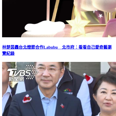
林楚茵轟台北燈節合作Labubu 北市府：看看自己愛奇藝瀏
覽紀錄