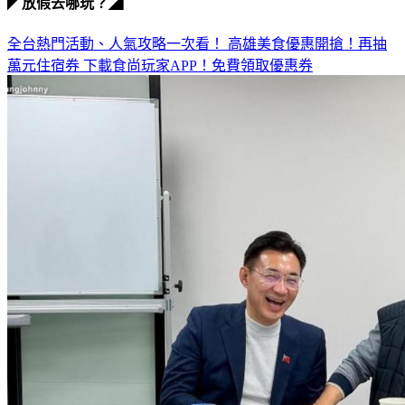
◤放假去哪玩？◢
全台熱門活動、人氣攻略一次看！
高雄美食優惠開搶！再抽
萬元住宿券
下載食尚玩家APP！免費領取優惠券