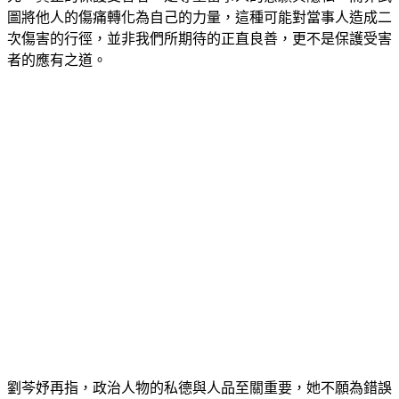
圖將他人的傷痛轉化為自己的力量，這種可能對當事人造成二
次傷害的行徑，並非我們所期待的正直良善，更不是保護受害
者的應有之道。
劉芩妤再指，政治人物的私德與人品至關重要，她不願為錯誤