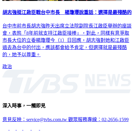
胡志強挺江啟臣戰台中市長 楊瓊瓔說重話：選擇是最殘酷的
台中市前市長胡志強昨天出席立法院副院長江啟臣舉辦的座談
會，表態「8年前就支持江啟臣接棒」，對此，同樣有意爭取
市長大位的立委楊瓊瓔今（1）日回應，胡志強對她和江啟臣
過去為台中的付出，應該都會給予肯定，但選擇就是最殘酷
的，她予以尊重。
政治
深入時事，一觸即見
意見反映：service@tvbs.com.tw
觀眾服務專線：02-2656-1599