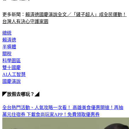
更多新聞：
賴清德國慶演說全文／「鏟子超人」成全民運動！
台灣人有決心守護家園
總統
賴清德
半導體
關稅
科學園區
雙十國慶
AI人工智慧
國慶演說
◤放假去哪玩？◢
全台熱門活動、人氣攻略一次看！
高雄美食優惠開搶！再抽
萬元住宿券
下載食尚玩家APP！免費領取優惠券