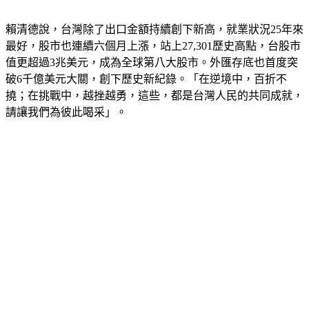
賴清德說，台灣除了出口金額持續創下新高，就業狀況25年來
最好，股市也連續六個月上漲，站上27,301歷史高點，台股市
值更超過3兆美元，成為全球第八大股市。外匯存底也首度突
破6千億美元大關，創下歷史新紀錄。「在逆境中，百折不
撓；在挑戰中，越挫越勇，這些，都是台灣人民的共同成就，
請讓我們為彼此喝采」。