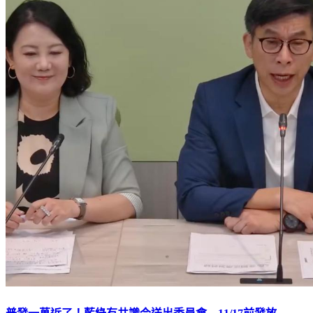
普發一萬近了！藍綠有共識今送出委員會 11/17前發放