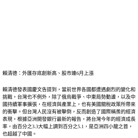
賴清德：外匯存底創新高、股市連6月上漲
賴清德發表國慶文告提到，當前世界各國都遭遇劇烈的變化和
挑戰，台灣也不例外，除了俄烏戰爭、中東局勢動盪，以及中
國持續軍事擴張，在經濟與產業上，也有美國關稅政策所帶來
的衝擊。但台灣人民沒有被擊倒，反而創造了國際稱羨的經濟
表現，根據亞洲開發銀行最新的報告，將台灣今年的經濟成長
率，由百分之3.3大幅上調到百分之5.1，是亞洲四小龍之首，
也超越了中國。