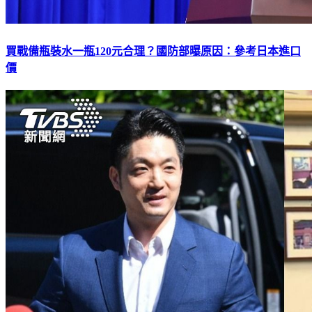
買戰備瓶裝水一瓶120元合理？國防部曝原因：參考日本進口
價