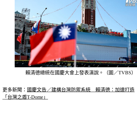
賴清德總統在國慶大會上發表演說。（圖／TVBS）
更多新聞：
國慶文告／建構台灣防禦系統　賴清德：加速打造
「台灣之盾T-Dome」