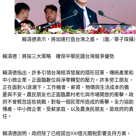
賴清德表示，將加速打造台灣之盾。（圖／華子琛攝
賴清德：將採三大策略　確保中華民國台灣競爭優勢
賴清德指出，許多引領台灣經濟發展的隱形冠軍、傳統產業和
中小微企業，正面臨數位與淨零轉型的壓力。許多勞工朋友，
正在面對AI浪潮下，工作機會、薪資、物價與生活成本的擔
憂與不安。農民朋友也正面臨農村老化與市場開放的衝擊。政
府不會輕忽這些挑戰，對每一個民眾所造成的衝擊。全力協助
傳產、中小微企業、受薪家庭，以及農漁民朋友，是政府的責
任。
賴清德說明，政府除了已經提出930億元關稅影響支持方案，
將協助企業、勞工、農漁民朋友度過難關，也將每年投入上百