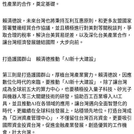
賴清德說，未來台灣也將秉持互利互惠原則，和更多友盟國家
簽署雙邊經貿合作協議，並且積極進行對美對等關稅談判，爭
取合理的稅率，解決台美貿易逆差，以及深化台美產業合作，
讓台灣經濟發展鏈結國際，大步向前。
打造護國群山　賴清德推動「AI新十大建設」
第三則是打造護國群山，厚植台灣產業實力。賴清德說，因應
數位化時代的來臨，要推動「AI新十大建設」，除了讓台灣
成為全球前五大的算力中心，也要積極投入量子科技、矽光子
與機器人等三大關鍵技術的研發，協助百工百業導入AI工
具，並且推動AI在各領域的應用，讓台灣邁向全面智慧化的
時代，更繼續在全球科技發展上，站穩領先地位。打造台灣成
為「亞洲資產管理中心」，不僅留住台灣百兆資金，更要吸引
國際資金投資台灣，促進金融產業發展，創造優質的工作機
會，壯大台灣。