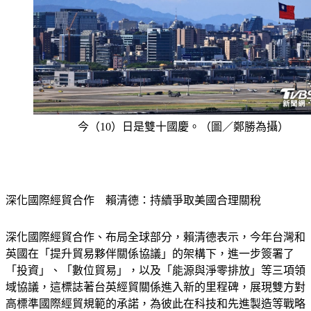
今（10）日是雙十國慶。（圖／鄭勝為攝）
深化國際經貿合作　賴清德：持續爭取美國合理關稅
深化國際經貿合作、布局全球部分，賴清德表示，今年台灣和
英國在「提升貿易夥伴關係協議」的架構下，進一步簽署了
「投資」、「數位貿易」，以及「能源與淨零排放」等三項領
域協議，這標誌著台英經貿關係進入新的里程碑，展現雙方對
高標準國際經貿規範的承諾，為彼此在科技和先進製造等戰略
性產業的合作，奠定基礎。 