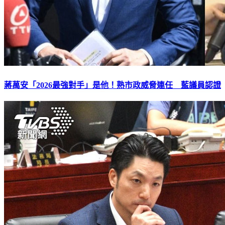
蔣萬安「2026最強對手」是他！熟市政威脅連任 藍議員認證