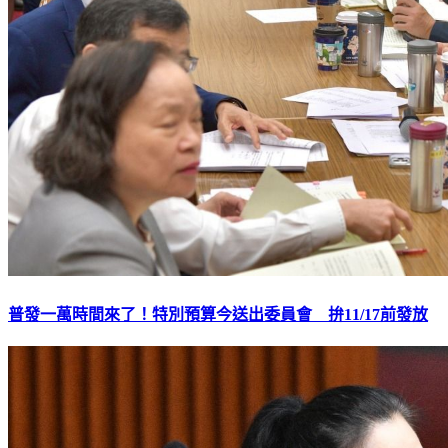
普發一萬時間來了！特別預算今送出委員會 拚11/17前發放