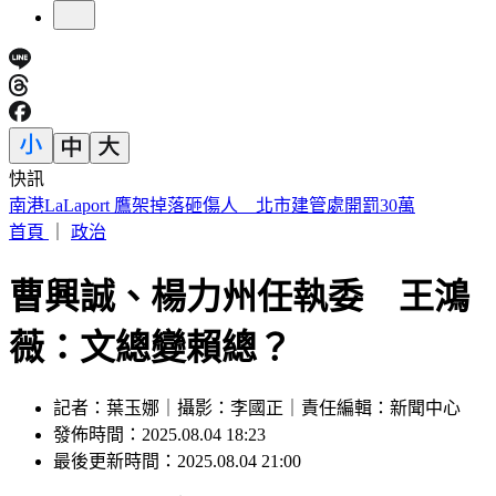
快訊
明放颱風假？白海豚颱風「最新暴風圈侵襲率」曝 這縣市達
59％
首頁
｜
政治
曹興誠、楊力州任執委 王鴻
薇：文總變賴總？
記者：葉玉娜｜攝影：李國正｜責任編輯：新聞中心
發佈時間：2025.08.04 18:23
最後更新時間：2025.08.04 21:00