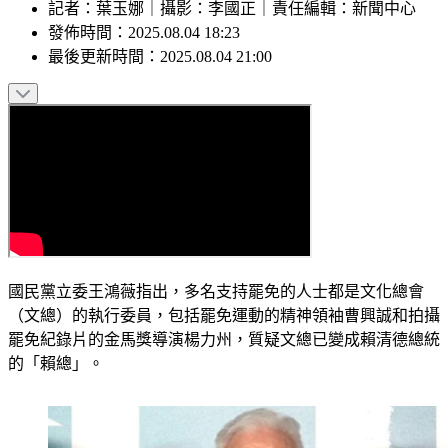
記者
：
葉玉娜
｜
攝影
：
李國正
｜
責任編輯
：
新聞中心
發佈時間：
2025.08.04 18:23
最後更新時間：
2025.08.04 21:00
國民黨立委王鴻薇指出，多名支持罷免的人士都是文化總會
（文總）的執行委員，包括罷免運動的精神領袖曹興誠和拍攝
罷免紀錄片的金馬獎導演楊力州，質疑文總已變成賴清德總統
的「賴總」。