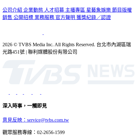
認識 TVBS
公司介紹
企業動態
人才招募
主播專區
星藝象娛樂
節目版權
銷售
公開招標
業務服務
官方聲明
獲獎紀錄／認證
2026 © TVBS Media Inc. All Rights Reserved. 台北市內湖區瑞
光路451號 | 聯利媒體股份有限公司
深入時事，一觸即見
意見反映：service@tvbs.com.tw