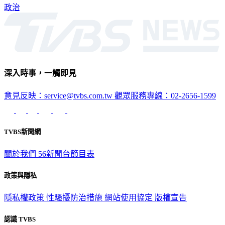
政治
深入時事，一觸即見
意見反映：service@tvbs.com.tw
觀眾服務專線：02-2656-1599
TVBS新聞網
關於我們
56新聞台節目表
政策與隱私
隱私權政策
性騷擾防治措施
網站使用協定
版權宣告