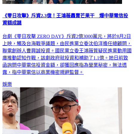
《零日攻擊》斥資2.3億！王鴻薇轟賣芒果干 爆中華電信投
資額成謎
台劇《零日攻擊 ZERO DAY》斥資2億3000萬元，將於8月2日
上映，觸及台海戰爭議題，由民進黨立委沈伯洋擔任總顧問，
聯電創辦人曹興誠投資。國民黨立委王鴻薇質疑民進黨動用國
庫推動認知作戰，該劇政府就投資和補助了1.1億。她日前致
函詢問中華電信投資金額，卻獲回應指為營業秘密，無法透
露，指中華電信以商業機密規避監督。
娛樂