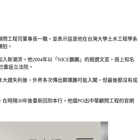
華顧問工程司董事長一職，並表示這是他在台灣大學土木工程學系
補拍。
新潮流。他2004年以「NICE鵬鵬」的競選文宣，搭上知名
也重返立法院。
4年大選失利後，外界多次傳出鄭運鵬可能入閣，但最後都沒有成
在時隔30年後重新回到本行。他還PO出中華顧問工程的官網