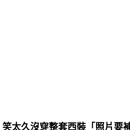
 笑太久沒穿整套西裝「照片要