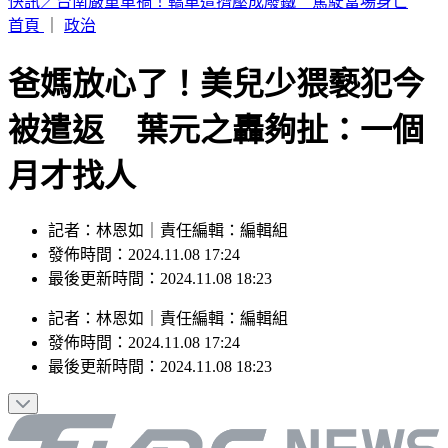
小孩顧小孩！澎湖13子女遭棄養擠4坪破屋 父母帶補助金跑
路
首頁
｜
政治
爸媽放心了！美兒少猥褻犯今
被遣返 葉元之轟夠扯：一個
月才找人
記者：林恩如｜責任編輯：編輯組
發佈時間：2024.11.08 17:24
最後更新時間：2024.11.08 18:23
記者
：
林恩如
｜
責任編輯
：
編輯組
發佈時間：
2024.11.08 17:24
最後更新時間：
2024.11.08 18:23