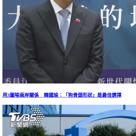
用3圖喻兩岸關係 韓國瑜：「狗骨頭形狀」是最佳選擇