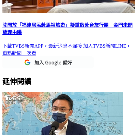
陸開放「福建居民赴馬祖旅遊」擬重啟赴台旅行團 金門未開
放理由曝
下載TVBS新聞APP，最新消息不漏接
加入TVBS新聞LINE，
重點新聞一次看
延伸閱讀