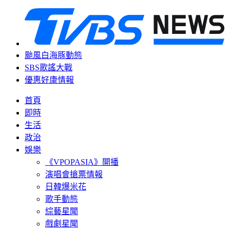
颱風白海豚動態
SBS歌謠大戰
優惠好康情報
首頁
即時
生活
政治
娛樂
《VPOPASIA》開播
演唱會搶票情報
日韓爆米花
歌手動態
綜藝星聞
戲劇星聞