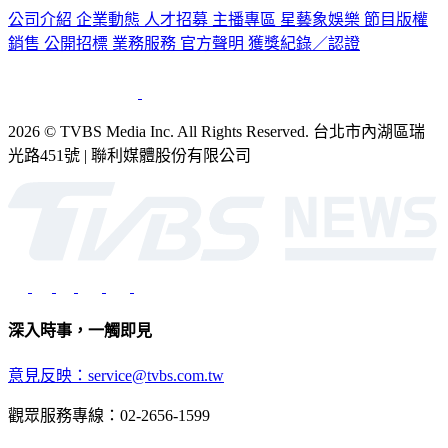
公司介紹
企業動態
人才招募
主播專區
星藝象娛樂
節目版權
銷售
公開招標
業務服務
官方聲明
獲獎紀錄／認證
2026 © TVBS Media Inc. All Rights Reserved. 台北市內湖區瑞
光路451號 | 聯利媒體股份有限公司
深入時事，一觸即見
意見反映：service@tvbs.com.tw
觀眾服務專線：02-2656-1599