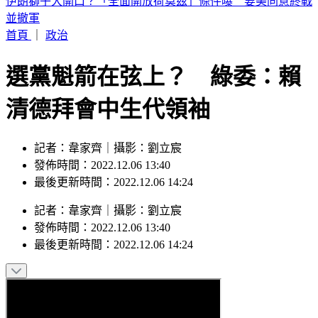
包租代管龍頭爆掏空7億！兆基集團創辦人李建成「裁定收
押」
首頁
｜
政治
選黨魁箭在弦上？ 綠委：賴
清德拜會中生代領袖
記者：韋家齊｜攝影：劉立宸
發佈時間：2022.12.06 13:40
最後更新時間：2022.12.06 14:24
記者
：
韋家齊
｜
攝影
：
劉立宸
發佈時間：
2022.12.06 13:40
最後更新時間：
2022.12.06 14:24