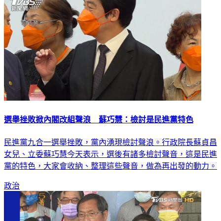
選舉挫敗掀內閣改組聲浪 蘇巧慧：檢討是民進黨特色
民進黨九合一選舉挫敗，黨內湧現檢討聲浪。行政院長蘇貞昌
女兒、立委蘇巧慧今天表示，選後有諸多檢討聲音，這是民進
黨的特色，大家會收納、整理這些聲音，做為再出發的動力。
政治