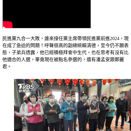
民進黨九合一大敗，誰來接任黨主席帶領民進黨前進2024，現
在成了急迫的問題！呼聲很高的副總統賴清德，至今仍不願表
態，子弟兵透露，他已經積極拜會中生代，也在思考有沒有比
他適合的人選，畢竟現在被點名參選的，還有潘孟安跟鄭麗
君。