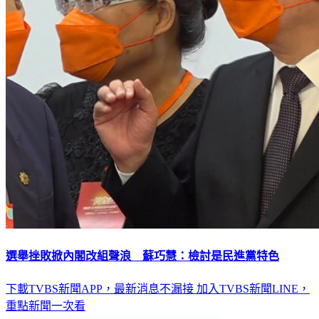
選舉挫敗掀內閣改組聲浪 蘇巧慧：檢討是民進黨特色
下載TVBS新聞APP，最新消息不漏接
加入TVBS新聞LINE，
重點新聞一次看