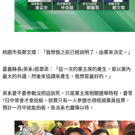
桃園市長鄭文燦：「我想我之前已經說明了，由黨來決定。」
嘉義縣長(英系)翁章梁：「這一次的黨主席的產生，是以黨內
最大的共識，然後來協調來產生，我想是最好的。」
英系要不要參戰沒把話說死，只是黨主席相關選舉時程，要等
7日中常會才會拍板，就算只有一人參選也得經過黨員投票，
預計一月中就能拍板，各派系也嚴陣以待。