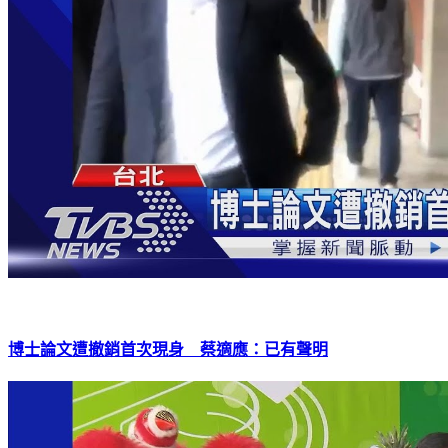
博士論文遭撤銷首次現身 蔡適應：已有聲明