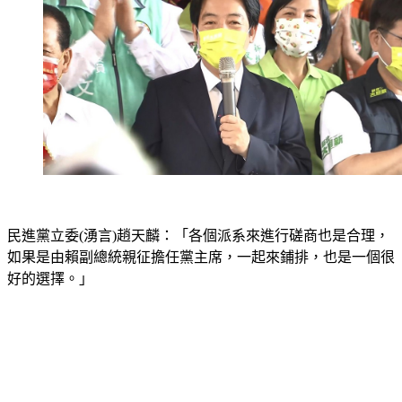
民進黨立委(湧言)趙天麟：「各個派系來進行磋商也是合理，
如果是由賴副總統親征擔任黨主席，一起來鋪排，也是一個很
好的選擇。」