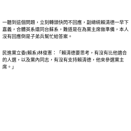
一聽到這個問題，立刻轉頭快閃不回應，副總統賴清德一早下
嘉義，合體英系還同台蘇系，難道是在為黨主席做準備，本人
沒有回應倒是子弟兵幫忙給答案。
民進黨立委(賴系)林俊憲：「賴清德要思考，有沒有比他適合
的人選，以及黨內同志，有沒有支持賴清德，他來參選黨主
席。」