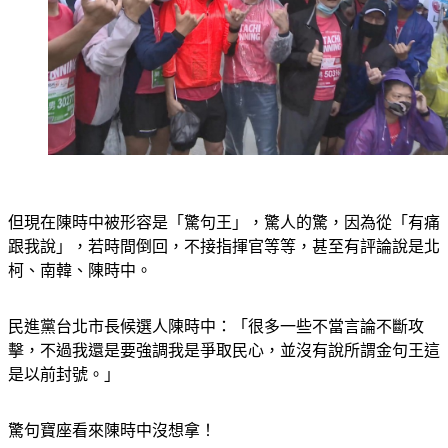
但現在陳時中被形容是「驚句王」，驚人的驚，因為從「有痛
跟我說」，若時間倒回，不接指揮官等等，甚至有評論說是北
柯、南韓、陳時中。
民進黨台北市長候選人陳時中：「很多一些不當言論不斷攻
擊，不過我還是要強調我是爭取民心，並沒有說所謂金句王這
是以前封號。」
驚句寶座看來陳時中沒想拿！