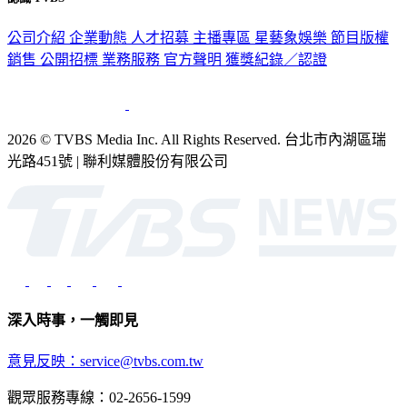
公司介紹
企業動態
人才招募
主播專區
星藝象娛樂
節目版權
銷售
公開招標
業務服務
官方聲明
獲獎紀錄／認證
2026 © TVBS Media Inc. All Rights Reserved. 台北市內湖區瑞
光路451號 | 聯利媒體股份有限公司
深入時事，一觸即見
意見反映：service@tvbs.com.tw
觀眾服務專線：02-2656-1599