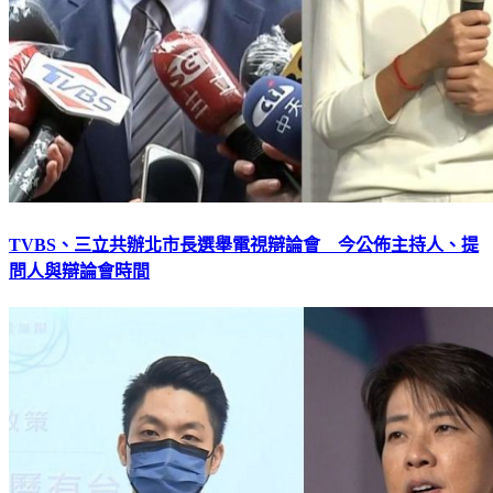
TVBS、三立共辦北市長選舉電視辯論會 今公佈主持人、提
問人與辯論會時間