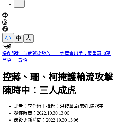
快訊
砍Gmail神功能 2027年起停止支援第三方帳號收寄信
首頁
｜
政治
控蔣、珊、柯掩護輪流攻擊
陳時中：三人成虎
記者：李作珩｜攝影：洪復華,蕭應強,陳冠宇
發佈時間：2022.10.30 13:06
最後更新時間：2022.10.30 13:06