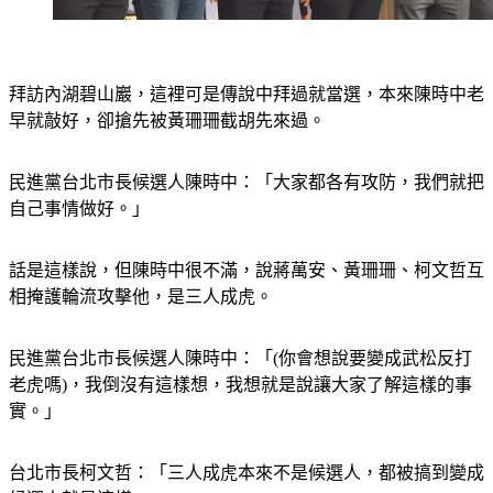
拜訪內湖碧山巖，這裡可是傳說中拜過就當選，本來陳時中老
早就敲好，卻搶先被黃珊珊截胡先來過。
民進黨台北市長候選人陳時中：「大家都各有攻防，我們就把
自己事情做好。」
話是這樣說，但陳時中很不滿，說蔣萬安、黃珊珊、柯文哲互
相掩護輪流攻擊他，是三人成虎。
民進黨台北市長候選人陳時中：「(你會想說要變成武松反打
老虎嗎)，我倒沒有這樣想，我想就是說讓大家了解這樣的事
實。」
台北市長柯文哲：「三人成虎本來不是候選人，都被搞到變成