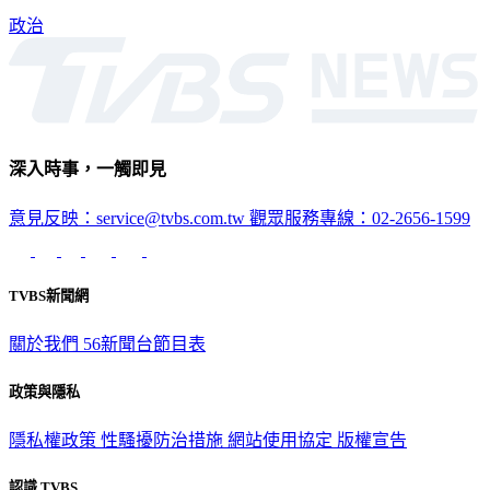
政治
深入時事，一觸即見
意見反映：service@tvbs.com.tw
觀眾服務專線：02-2656-1599
TVBS新聞網
關於我們
56新聞台節目表
政策與隱私
隱私權政策
性騷擾防治措施
網站使用協定
版權宣告
認識 TVBS