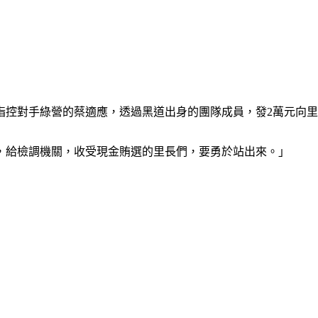
指控對手綠營的蔡適應，透過黑道出身的團隊成員，發2萬元向
，給檢調機關，收受現金賄選的里長們，要勇於站出來。」