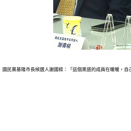
國民黨基隆市長候選人謝國樑：「這個黑道的成員在暖暖，自