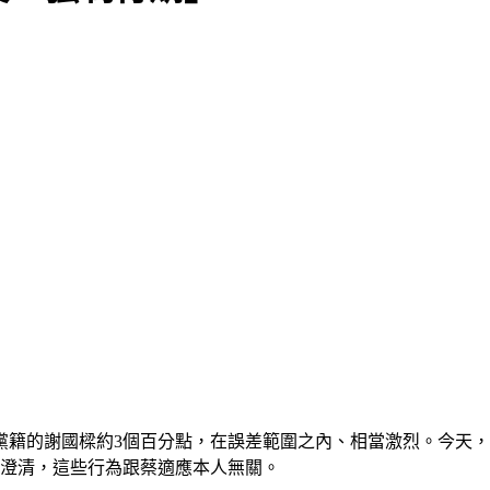
黨籍的謝國樑約3個百分點，在誤差範圍之內、相當激烈。今天
並澄清，這些行為跟蔡適應本人無關。