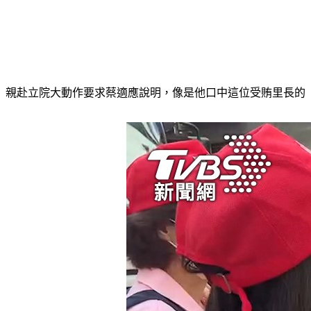
親赴立院大動作要求蔡適應說明，像是他口中這位受賄里長的