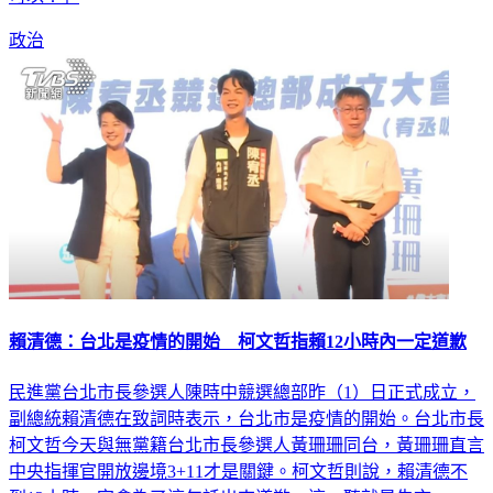
可以！」
政治
賴清德：台北是疫情的開始 柯文哲指賴12小時內一定道歉
民進黨台北市長參選人陳時中競選總部昨（1）日正式成立，
副總統賴清德在致詞時表示，台北市是疫情的開始。台北市長
柯文哲今天與無黨籍台北市長參選人黃珊珊同台，黃珊珊直言