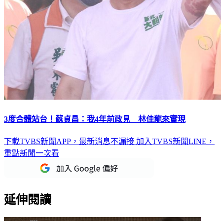
3度合體站台！蘇貞昌：我4年前政見 林佳龍來實現
下載TVBS新聞APP，最新消息不漏接
加入TVBS新聞LINE，
重點新聞一次看
延伸閱讀