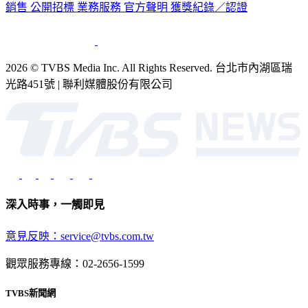
公司介紹
企業動態
人才招募
主播專區
星藝象娛樂
節目版權
銷售
公開招標
業務服務
官方聲明
獲獎紀錄／認證
2026 © TVBS Media Inc. All Rights Reserved. 台北市內湖區瑞
光路451號 | 聯利媒體股份有限公司
深入時事，一觸即見
意見反映：service@tvbs.com.tw
觀眾服務專線：02-2656-1599