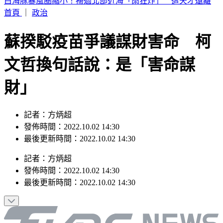
快訊／白海豚太兇猛！廈門航空飛松山「無法降落」 原機折
返福州
首頁
｜
政治
蘇揆駁疫苗爭議謀財害命 柯
文哲換句話說：是「害命謀
財」
記者：方炳超
發佈時間：2022.10.02 14:30
最後更新時間：2022.10.02 14:30
記者
：
方炳超
發佈時間：
2022.10.02 14:30
最後更新時間：
2022.10.02 14:30