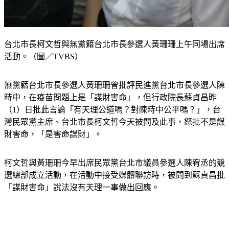
台北市長柯文哲與無黨籍台北市長參選人黃珊珊上午同場出席
活動。（圖／TVBS）
無黨籍台北市長參選人黃珊珊曾批評民進黨台北市長參選人陳
時中，在疫苗問題上是「謀財害命」，但行政院長蘇貞昌昨
（1）日批此言論「有天理公道嗎？對陳時中公平嗎？」，台
灣民眾黨主席、台北市長柯文哲今天被問及此事，怒批不是謀
財害命，「是害命謀財」。
柯文哲與黃珊珊今早出席民眾黨台北市議員參選人陳宥丞的競
選總部成立活動，在活動中接受媒體聯訪時，被問到蘇貞昌批
「謀財害命」說法沒有天理一事做出回應。