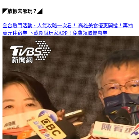
2022九合一大選
◤放假去哪玩？◢
全台熱門活動、人氣攻略一次看！
高雄美食優惠開搶！再抽
萬元住宿券
下載食尚玩家APP！免費領取優惠券