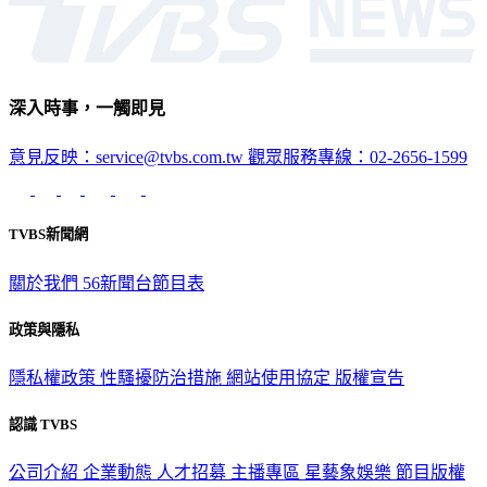
深入時事，一觸即見
意見反映：service@tvbs.com.tw
觀眾服務專線：02-2656-1599
TVBS新聞網
關於我們
56新聞台節目表
政策與隱私
隱私權政策
性騷擾防治措施
網站使用協定
版權宣告
認識 TVBS