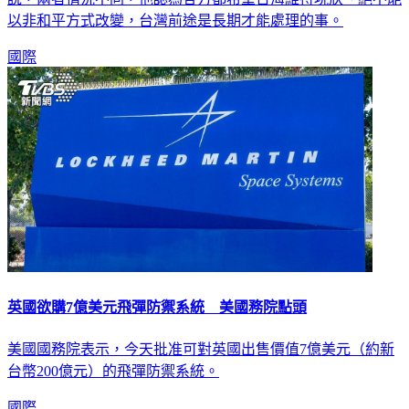
以非和平方式改變，台灣前途是長期才能處理的事。
國際
英國欲購7億美元飛彈防禦系統 美國務院點頭
美國國務院表示，今天批准可對英國出售價值7億美元（約新
台幣200億元）的飛彈防禦系統。
國際