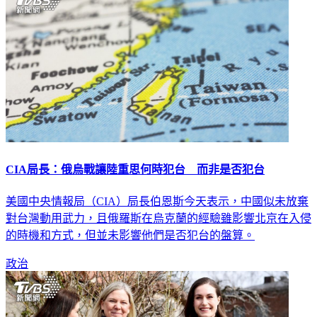
CIA局長：俄烏戰讓陸重思何時犯台 而非是否犯台
美國中央情報局（CIA）局長伯恩斯今天表示，中國似未放棄
對台灣動用武力，且俄羅斯在烏克蘭的經驗雖影響北京在入侵
的時機和方式，但並未影響他們是否犯台的盤算。
政治