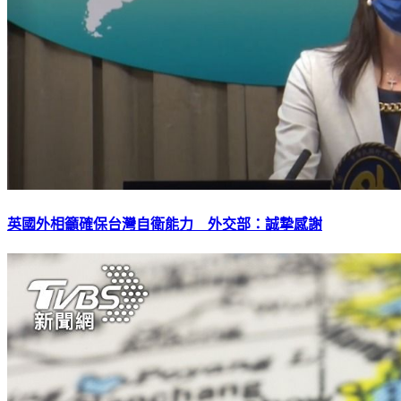
英國外相籲確保台灣自衛能力 外交部：誠摯感謝