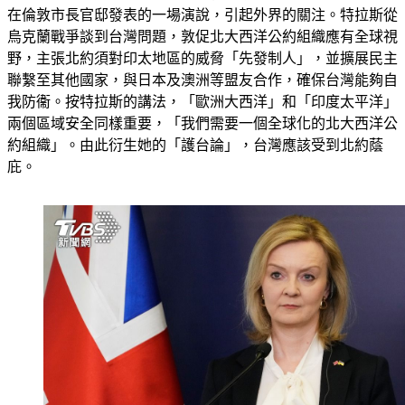
在倫敦市長官邸發表的一場演說，引起外界的關注。特拉斯從
烏克蘭戰爭談到台灣問題，敦促北大西洋公約組織應有全球視
野，主張北約須對印太地區的威脅「先發制人」，並擴展民主
聯繫至其他國家，與日本及澳洲等盟友合作，確保台灣能夠自
我防衞。按特拉斯的講法，「歐洲大西洋」和「印度太平洋」
兩個區域安全同樣重要，「我們需要一個全球化的北大西洋公
約組織」。由此衍生她的「護台論」，台灣應該受到北約蔭
庇。