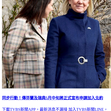
同步行動！傳芬蘭及瑞典5月中旬將正式宣布申請加入北約
下載TVBS新聞APP，最新消息不漏接
加入TVBS新聞LINE，