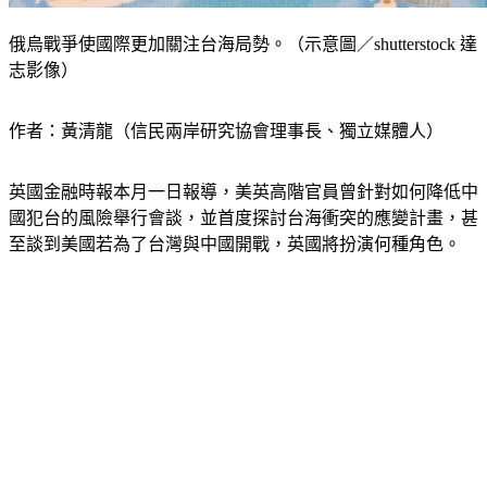
俄烏戰爭使國際更加關注台海局勢。（示意圖／shutterstock 達
志影像）
作者：黃清龍（信民兩岸研究協會理事長、獨立媒體人）
英國金融時報本月一日報導，美英高階官員曾針對如何降低中
國犯台的風險舉行會談，並首度探討台海衝突的應變計畫，甚
至談到美國若為了台灣與中國開戰，英國將扮演何種角色。