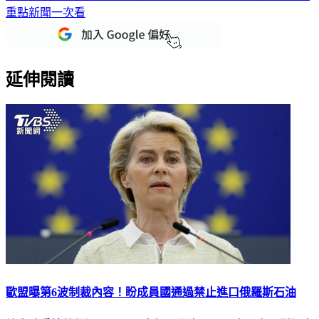
重點新聞一次看
延伸閱讀
歐盟曝第6波制裁內容！盼成員國通過禁止進口俄羅斯石油