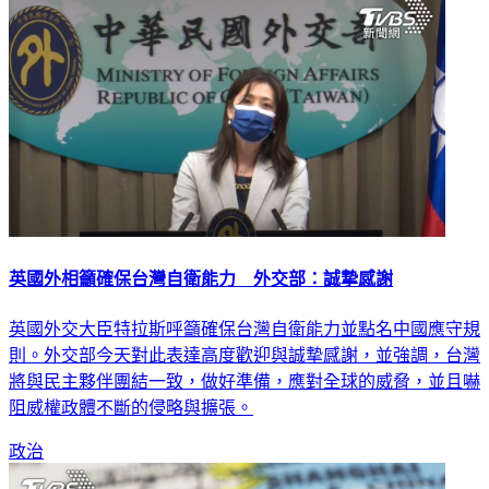
英國外相籲確保台灣自衛能力 外交部：誠摯感謝
英國外交大臣特拉斯呼籲確保台灣自衛能力並點名中國應守規
則。外交部今天對此表達高度歡迎與誠摯感謝，並強調，台灣
將與民主夥伴團結一致，做好準備，應對全球的威脅，並且嚇
阻威權政體不斷的侵略與擴張。
政治