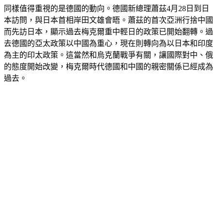
同樣值得重視的是德國的動向。德國新總理蕭茲4月28日到日
本訪問，與日本首相岸田文雄會晤。蕭茲的首次亞洲行捨中國
而先訪日本，顯示過去梅克爾重中輕日的政策已開始翻轉。過
去德國的亞太政策以中國為重心，現在則轉向為以日本和印度
為主的印太政策。這當然和烏克蘭戰爭有關，讓國際對中、俄
的態度開始改變，梅克爾時代德國和中國的親密關係已經成為
過去。