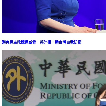
避免民主政體遭威脅 英外相：助台灣自我防衛