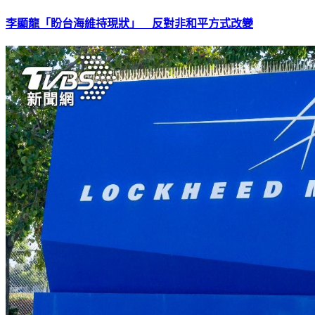
李顯龍「盼台海維持現狀」 反對非和平方式改變